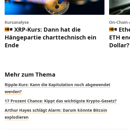
Kursanalyse
On-Chain-
XRP-Kurs: Dann hat die
Eth
Hängepartie charttechnisch ein
ETH end
Ende
Dollar?
Mehr zum Thema
Ripple-Kurs: Kann die Kapitulation noch abgewendet
werden?
17 Prozent Chance: Kippt das wichtigste Krypto-Gesetz?
Arthur Hayes schlägt Alarm: Darum könnte Bitcoin
explodieren