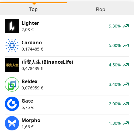
Top
Flop
Lighter
9.30%
2,08
€
Cardano
5.00%
0,174485
€
币安人生 (BinanceLife)
4.50%
0,478439
€
Beldex
3.40%
0,076959
€
Gate
2.00%
5,75
€
Morpho
1.30%
1,66
€