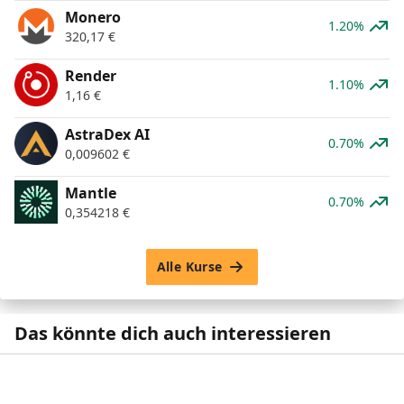
Monero
1.20%
320,17
€
Render
1.10%
1,16
€
AstraDex AI
0.70%
0,009602
€
Mantle
0.70%
0,354218
€
Alle Kurse
Das könnte dich auch interessieren