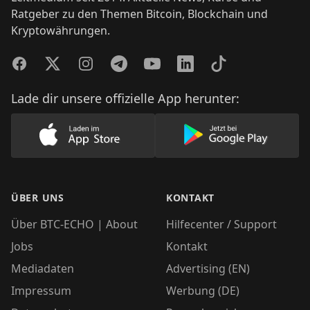
Ratgeber zu den Themen Bitcoin, Blockchain und
Kryptowährungen.
Facebook
Twitter
Instagram
Telegram
YouTube
LinkedIn
TikTok
Lade dir unsere offizielle App herunter:
Lade unsere App im AppStore herunter
Lade unsere App
ÜBER UNS
KONTAKT
Über BTC-ECHO | About
Hilfecenter / Support
Jobs
Kontakt
Mediadaten
Advertising (EN)
Impressum
Werbung (DE)