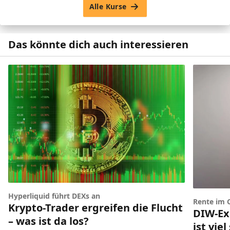
Alle Kurse
Das könnte dich auch interessieren
Hyperliquid führt DEXs an
Rente im 
Krypto-Trader ergreifen die Flucht
DIW-Ex
– was ist da los?
ist vie