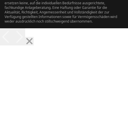
ersetzen keine, auf die individuellen Bedürfnisse ausgerichtete,
fachkundige Anlageberatung. Eine Haftung oder Garantie für die
Aktualität, Richtigkeit, Angemessenheit und Vollständigkeit der zur
Verfügung gestellten Informationen sowie für Vermögensschäden wird
weder ausdrücklich noch stillschweigend übernommen.