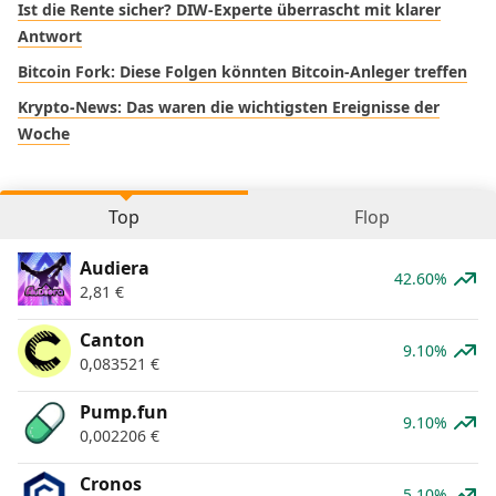
Ist die Rente sicher? DIW-Experte überrascht mit klarer
Antwort
Bitcoin Fork: Diese Folgen könnten Bitcoin-Anleger treffen
Krypto-News: Das waren die wichtigsten Ereignisse der
Woche
Top
Flop
Audiera
42.60%
2,81
€
Canton
9.10%
0,083521
€
Pump.fun
9.10%
0,002206
€
Cronos
5.10%