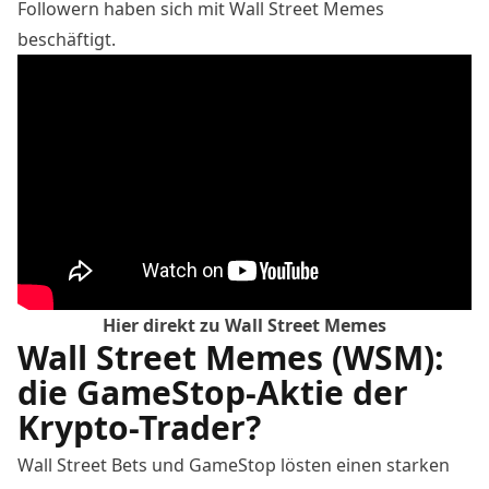
Followern haben sich mit Wall Street Memes
beschäftigt.
Hier direkt zu Wall Street Memes
Wall Street Memes (WSM):
die GameStop-Aktie der
Krypto-Trader?
Wall Street Bets und GameStop lösten einen starken