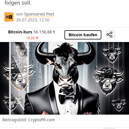
folgen soll.
von
Sponsored Post
26.07.2023, 12:50
Bitcoin-Kurs
56.156,88
€
Bitcoin kaufen
-0.20 %
Beitragsbild: CryptoPR.com