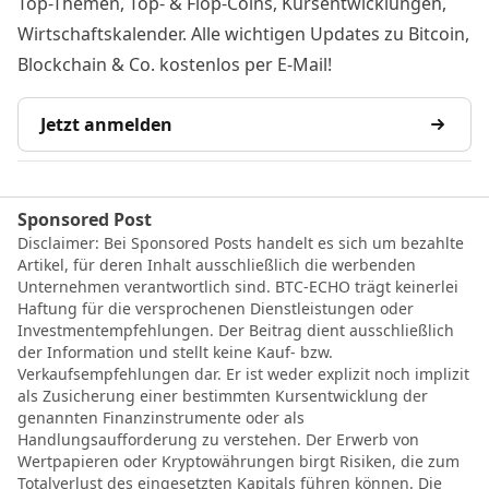
Top-Themen, Top- & Flop-Coins, Kursentwicklungen,
Wirtschaftskalender. Alle wichtigen Updates zu Bitcoin,
Blockchain & Co. kostenlos per E-Mail!
Jetzt anmelden
Sponsored Post
Disclaimer: Bei Sponsored Posts handelt es sich um bezahlte
Artikel, für deren Inhalt ausschließlich die werbenden
Unternehmen verantwortlich sind. BTC-ECHO trägt keinerlei
Haftung für die versprochenen Dienstleistungen oder
Investmentempfehlungen. Der Beitrag dient ausschließlich
der Information und stellt keine Kauf- bzw.
Verkaufsempfehlungen dar. Er ist weder explizit noch implizit
als Zusicherung einer bestimmten Kursentwicklung der
genannten Finanzinstrumente oder als
Handlungsaufforderung zu verstehen. Der Erwerb von
Wertpapieren oder Kryptowährungen birgt Risiken, die zum
Totalverlust des eingesetzten Kapitals führen können. Die