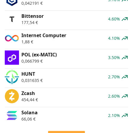
0,042191
€
Bittensor
4.60%
177,54
€
Internet Computer
4.10%
1,88
€
POL (ex-MATIC)
3.50%
0,066799
€
HUNT
2.70%
0,031635
€
Zcash
2.60%
454,44
€
Solana
2.10%
66,06
€