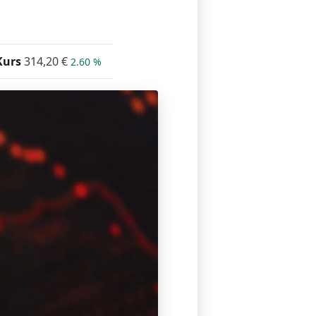
Kurs
314,20
€
2.60 %