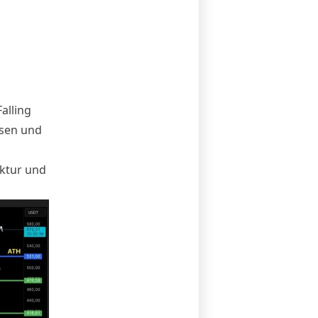
alling
sen und
uktur und