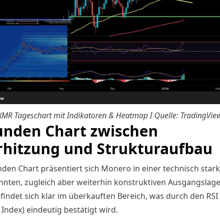
XMR Tageschart mit Indikatoren & Heatmap I Quelle: TradingVie
unden Chart zwischen
hitzung und Strukturaufbau
nden Chart präsentiert sich Monero in einer technisch stark
nten, zugleich aber weiterhin konstruktiven Ausgangslage
findet sich klar im überkauften Bereich, was durch den RSI 
Index) eindeutig bestätigt wird.