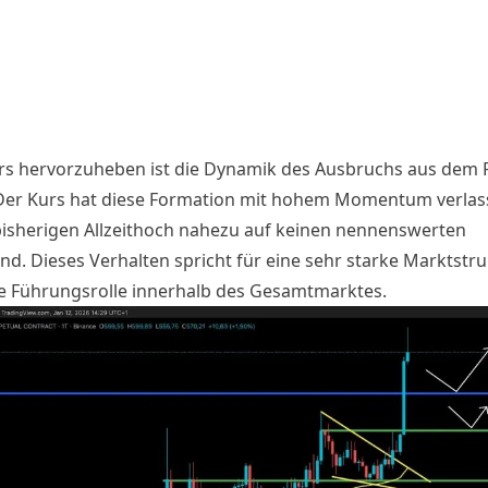
s hervorzuheben ist die Dynamik des Ausbruchs aus dem F
er Kurs hat diese Formation mit hohem Momentum verlas
bisherigen Allzeithoch nahezu auf keinen nennenswerten
nd. Dieses Verhalten spricht für eine sehr starke Marktstr
re Führungsrolle innerhalb des Gesamtmarktes.