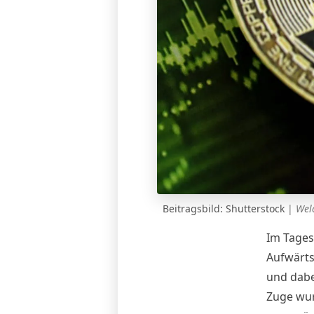
Beitragsbild: Shutterstock
|
Wel
Im Tages
Aufwärts
und dabe
Zuge wur