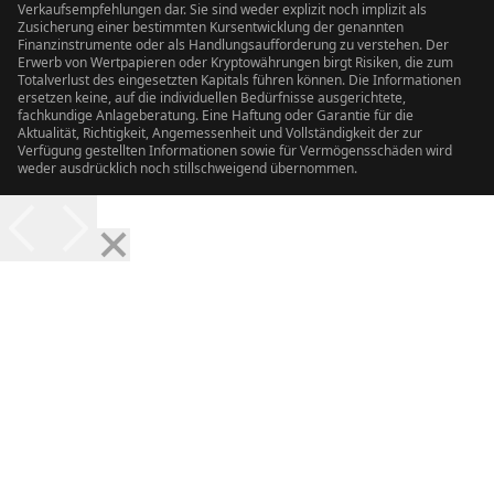
Verkaufsempfehlungen dar. Sie sind weder explizit noch implizit als
Zusicherung einer bestimmten Kursentwicklung der genannten
Finanzinstrumente oder als Handlungsaufforderung zu verstehen. Der
Erwerb von Wertpapieren oder Kryptowährungen birgt Risiken, die zum
Totalverlust des eingesetzten Kapitals führen können. Die Informationen
ersetzen keine, auf die individuellen Bedürfnisse ausgerichtete,
fachkundige Anlageberatung. Eine Haftung oder Garantie für die
Aktualität, Richtigkeit, Angemessenheit und Vollständigkeit der zur
Verfügung gestellten Informationen sowie für Vermögensschäden wird
weder ausdrücklich noch stillschweigend übernommen.