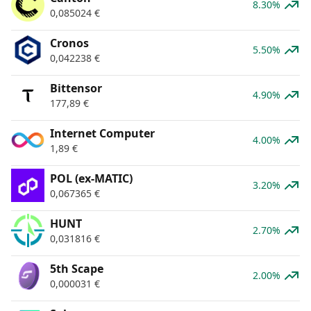
8.30%
0,085024
€
Cronos
5.50%
0,042238
€
Bittensor
4.90%
177,89
€
Internet Computer
4.00%
1,89
€
POL (ex-MATIC)
3.20%
0,067365
€
HUNT
2.70%
0,031816
€
5th Scape
2.00%
0,000031
€