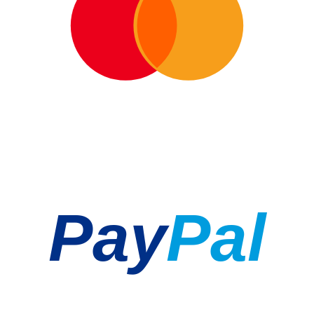
Pay
Pal