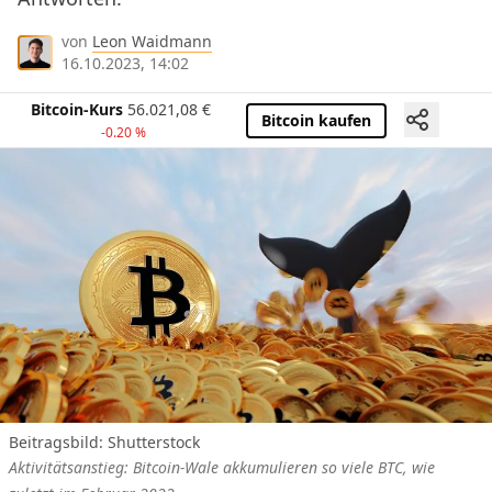
von
Leon Waidmann
16.10.2023, 14:02
Bitcoin-Kurs
56.021,08
€
Bitcoin kaufen
-0.20 %
Beitragsbild: Shutterstock
Aktivitätsanstieg: Bitcoin-Wale akkumulieren so viele BTC, wie