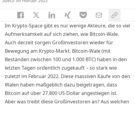
zuletzt im Februar 2022
Im Krypto-Space gibt es nur wenige Akteure, die so viel
Aufmerksamkeit auf sich ziehen, wie Bitcoin-Wale.
Auch derzeit sorgen Großinvestoren wieder für
Bewegung am Krypto-Markt. Bitcoin-Wale (mit
Beständen zwischen 100 und 1.000 BTC) haben in den
letzten Tagen ordentlich zugekauft – so stark wie
zuletzt im Februar 2022. Diese massiven Käufe von den
Walen haben maßgeblich dazu beigetragen, dass
Bitcoin auf über 27.800 US-Dollar angestiegen ist.
Aber was treibt diese Großinvestoren an? Aus welchen
Regionen stammen sie und könnte ein Engpass an
Bitcoin auf Krypto-Börsen drohen? Das verrät ein Blick
auf On-Chain-Daten über den jüngsten Kursanstieg.