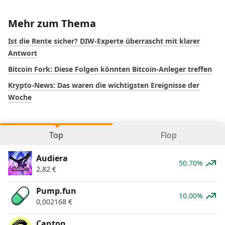
Mehr zum Thema
Ist die Rente sicher? DIW-Experte überrascht mit klarer
Antwort
Bitcoin Fork: Diese Folgen könnten Bitcoin-Anleger treffen
Krypto-News: Das waren die wichtigsten Ereignisse der
Woche
Top
Flop
Audiera
50.70%
2,82
€
Pump.fun
10.00%
0,002168
€
Canton