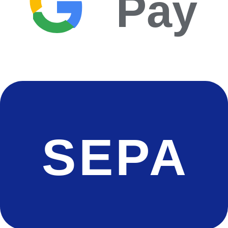
Pay
SEPA