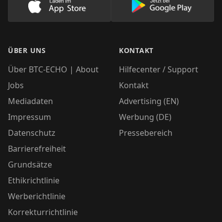
Lade unsere App im AppStore herunter
Lade unsere App
ÜBER UNS
KONTAKT
Über BTC-ECHO | About
Hilfecenter / Support
Jobs
Kontakt
Mediadaten
Advertising (EN)
Impressum
Werbung (DE)
Datenschutz
Pressebereich
Barrierefreiheit
Grundsätze
Ethikrichtlinie
Werberichtlinie
Korrekturrichtlinie