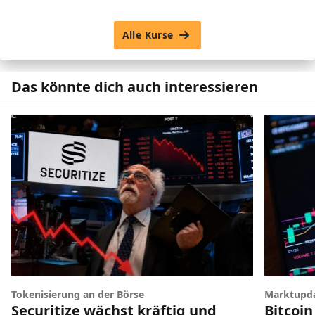
Alle Kurse
Das könnte dich auch interessieren
Tokenisierung an der Börse
Marktupd
Securitize wächst kräftig und
Bitcoin