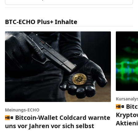
BTC-ECHO Plus+ Inhalte
Kursanaly
Bitc
Meinungs-ECHO
Krypto
Bitcoin-Wallet Coldcard warnte
Aktien
uns vor Jahren vor sich selbst