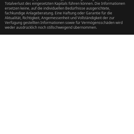
Totalverlust des eingesetzten Kapitals führen können. Die Informationen
ersetzen keine, auf die individuellen Bedürfnisse ausgerichtete,
fachkundige Anlageberatung. Eine Haftung oder Garantie für die
Aktualität, Richtigkeit, Angemessenheit und Vollständigkeit der zur
Verfügung gestellten Informationen sowie für Vermögensschäden wird
weder ausdrücklich noch stillschweigend übernommen.