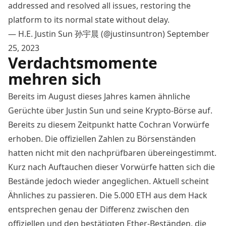
addressed and resolved all issues, restoring the
platform to its normal state without delay.
— H.E. Justin Sun 孙宇晨 (@justinsuntron)
September
25, 2023
Verdachtsmomente
mehren sich
Bereits im August dieses Jahres kamen
ähnliche
Gerüchte
über Justin Sun und seine Krypto-Börse auf.
Bereits zu diesem Zeitpunkt hatte Cochran Vorwürfe
erhoben. Die offiziellen Zahlen zu Börsenständen
hatten nicht mit den nachprüfbaren übereingestimmt.
Kurz nach Auftauchen dieser Vorwürfe hatten sich die
Bestände jedoch wieder angeglichen. Aktuell scheint
Ähnliches zu passieren. Die 5.000 ETH aus dem Hack
entsprechen genau der Differenz zwischen den
offiziellen und den bestätigten Ether-Beständen, die