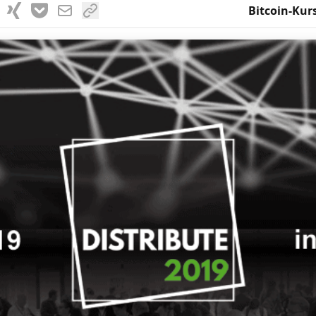
Bitcoin-Kur