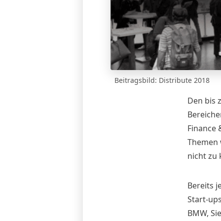
Beitragsbild: Distribute 2018
Den bis 
Bereiche
Finance 
Themen 
nicht zu
Bereits 
Start-up
BMW, Siem