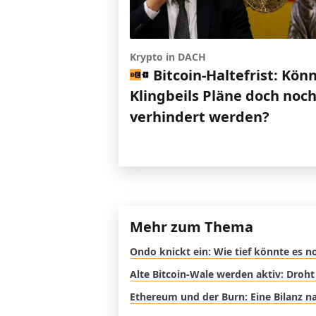
Krypto in DACH
Bitcoin-Haltefrist: Kön
Klingbeils Pläne doch noc
verhindert werden?
Mehr zum Thema
Ondo knickt ein: Wie tief könnte es 
Alte Bitcoin-Wale werden aktiv: Droht
Ethereum und der Burn: Eine Bilanz na