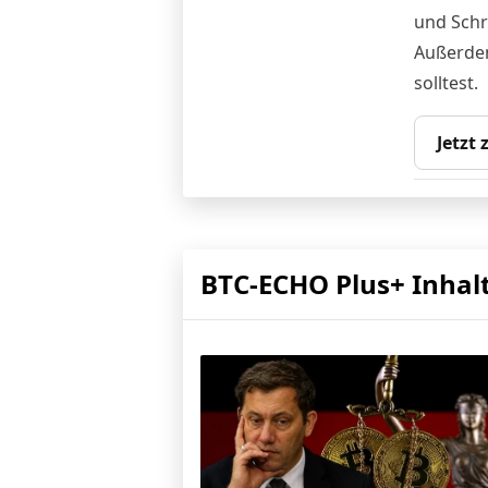
und Schri
Außerdem
solltest.
Jetzt
BTC-ECHO Plus+ Inhal