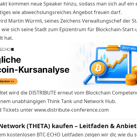
kt kommen neue Speaker hinzu, sodass man sich auf ein
iges wie abwechslungsreiches Angebot freuen darf.
rd Martin Würmli, seines Zeichens Verwaltungschef der St
, wie sich seine Stadt zum Epizentrum für Blockchain-Start-
t hat.
ltet wird die DISTRIBUTE erneut vom Blockchain Competen
einem unabhängigen Think Tank und Network Hub.
d Tickets unter
www.distribute-conference.com
Network (THETA) kaufen – Leitfaden & Anbiet
em kostenlosen BTC-ECHO Leitfaden zeigen wir dir, wie du s