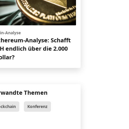
in-Analyse
thereum-Analyse: Schafft
H endlich über die 2.000
ollar?
rwandte Themen
ockchain
Konferenz