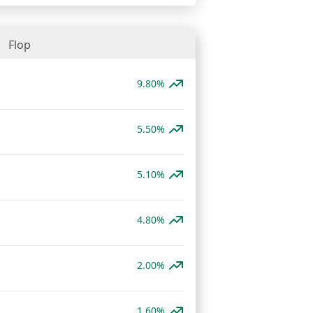
Flop
9.80%
5.50%
5.10%
4.80%
2.00%
1.60%