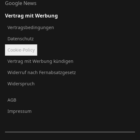
Google News
Vertrag mit Werbung
Vertragsbedingungen
Datenschutz
Cookie-Policy
Vertrag mit Werbung kündigen
Widerruf nach Fernabsatzgesetz
Widerspruch
AGB
Impressum