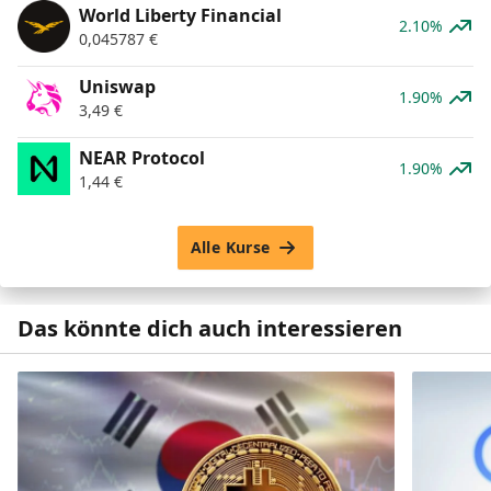
World Liberty Financial
2.10%
0,045787
€
Uniswap
1.90%
3,49
€
NEAR Protocol
1.90%
1,44
€
Alle Kurse
Das könnte dich auch interessieren