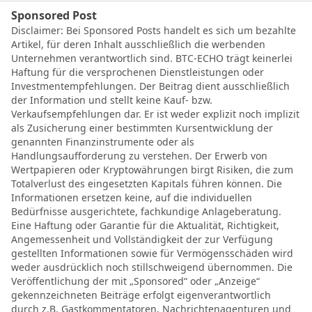
Sponsored Post
Disclaimer: Bei Sponsored Posts handelt es sich um bezahlte
Artikel, für deren Inhalt ausschließlich die werbenden
Unternehmen verantwortlich sind. BTC-ECHO trägt keinerlei
Haftung für die versprochenen Dienstleistungen oder
Investmentempfehlungen. Der Beitrag dient ausschließlich
der Information und stellt keine Kauf- bzw.
Verkaufsempfehlungen dar. Er ist weder explizit noch implizit
als Zusicherung einer bestimmten Kursentwicklung der
genannten Finanzinstrumente oder als
Handlungsaufforderung zu verstehen. Der Erwerb von
Wertpapieren oder Kryptowährungen birgt Risiken, die zum
Totalverlust des eingesetzten Kapitals führen können. Die
Informationen ersetzen keine, auf die individuellen
Bedürfnisse ausgerichtete, fachkundige Anlageberatung.
Eine Haftung oder Garantie für die Aktualität, Richtigkeit,
Angemessenheit und Vollständigkeit der zur Verfügung
gestellten Informationen sowie für Vermögensschäden wird
weder ausdrücklich noch stillschweigend übernommen. Die
Veröffentlichung der mit „Sponsored“ oder „Anzeige“
gekennzeichneten Beiträge erfolgt eigenverantwortlich
durch z.B. Gastkommentatoren, Nachrichtenagenturen und