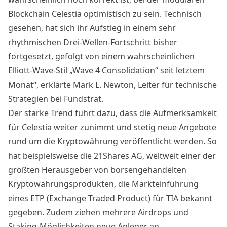
Blockchain Celestia optimistisch zu sein. Technisch
gesehen, hat sich ihr Aufstieg in einem sehr
rhythmischen Drei-Wellen-Fortschritt bisher
fortgesetzt, gefolgt von einem wahrscheinlichen
Elliott-Wave-Stil „Wave 4 Consolidation“ seit letztem
Monat“, erklärte Mark L. Newton, Leiter für technische
Strategien bei Fundstrat.
Der starke Trend führt dazu, dass die Aufmerksamkeit
für Celestia weiter zunimmt und stetig neue Angebote
rund um die Kryptowährung veröffentlicht werden. So
hat beispielsweise die 21Shares AG, weltweit einer der
größten Herausgeber von börsengehandelten
Kryptowährungsprodukten, die Markteinführung
eines ETP (Exchange Traded Product) für TIA bekannt
gegeben. Zudem ziehen mehrere Airdrops und
Staking-Möglichkeiten neue Anleger an.