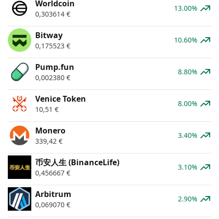
Worldcoin
13.00%
0,303614
€
Bitway
10.60%
0,175523
€
Pump.fun
8.80%
0,002380
€
Venice Token
8.00%
10,51
€
Monero
3.40%
339,42
€
币安人生 (BinanceLife)
3.10%
0,456667
€
Arbitrum
2.90%
0,069070
€