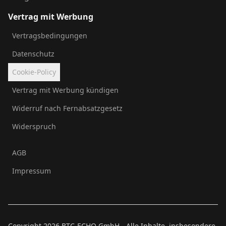
Vertrag mit Werbung
Vertragsbedingungen
Datenschutz
Cookie-Policy
Vertrag mit Werbung kündigen
Widerruf nach Fernabsatzgesetz
Widerspruch
AGB
Impressum
Copyright
2026
BTC-ECHO GmbH - Alle Inhalte, insbesondere