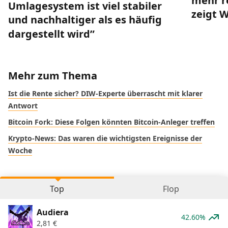
mehr r
Umlagesystem ist viel stabiler
zeigt 
und nachhaltiger als es häufig
dargestellt wird”
Mehr zum Thema
Ist die Rente sicher? DIW-Experte überrascht mit klarer
Antwort
Bitcoin Fork: Diese Folgen könnten Bitcoin-Anleger treffen
Krypto-News: Das waren die wichtigsten Ereignisse der
Woche
Top
Flop
Audiera
42.60%
2,81
€