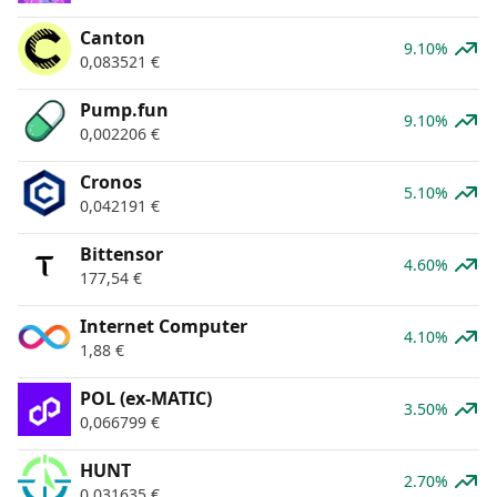
Canton
9.10%
0,083521
€
Pump.fun
9.10%
0,002206
€
Cronos
5.10%
0,042191
€
Bittensor
4.60%
177,54
€
Internet Computer
4.10%
1,88
€
POL (ex-MATIC)
3.50%
0,066799
€
HUNT
2.70%
0,031635
€