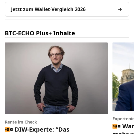
Jetzt zum Wallet-Vergleich 2026
BTC-ECHO Plus+ Inhalte
Experteni
Rente im Check
War
DIW-Experte: “Das