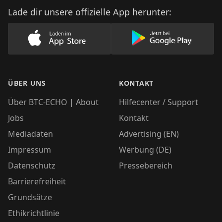
Lade dir unsere offizielle App herunter:
Lade unsere App im AppStore herunter
Lade unsere App
ÜBER UNS
KONTAKT
Über BTC-ECHO | About
Hilfecenter / Support
Jobs
Kontakt
Mediadaten
Advertising (EN)
Impressum
Werbung (DE)
Datenschutz
Pressebereich
Barrierefreiheit
Grundsätze
Ethikrichtlinie