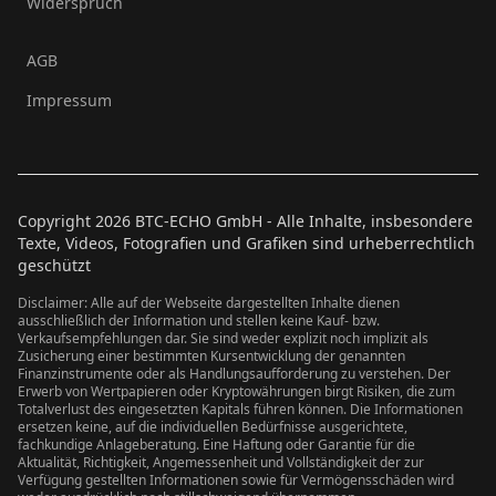
Widerspruch
AGB
Impressum
Copyright
2026
BTC-ECHO GmbH - Alle Inhalte, insbesondere
Texte, Videos, Fotografien und Grafiken sind urheberrechtlich
geschützt
Disclaimer: Alle auf der Webseite dargestellten Inhalte dienen
ausschließlich der Information und stellen keine Kauf- bzw.
Verkaufsempfehlungen dar. Sie sind weder explizit noch implizit als
Zusicherung einer bestimmten Kursentwicklung der genannten
Finanzinstrumente oder als Handlungsaufforderung zu verstehen. Der
Erwerb von Wertpapieren oder Kryptowährungen birgt Risiken, die zum
Totalverlust des eingesetzten Kapitals führen können. Die Informationen
ersetzen keine, auf die individuellen Bedürfnisse ausgerichtete,
fachkundige Anlageberatung. Eine Haftung oder Garantie für die
Aktualität, Richtigkeit, Angemessenheit und Vollständigkeit der zur
Verfügung gestellten Informationen sowie für Vermögensschäden wird