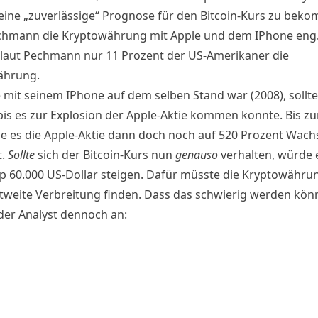
ine „zuverlässige“ Prognose für den Bitcoin-Kurs zu bek
chmann die Kryptowährung mit Apple und dem IPhone eng. 
 laut Pechmann nur 11 Prozent der US-Amerikaner die
ährung.
e mit seinem IPhone auf dem selben Stand war (2008), sollt
bis es zur Explosion der Apple-Aktie kommen konnte. Bis zu
e es die Apple-Aktie dann doch noch auf 520 Prozent Wac
t.
Sollte
sich der Bitcoin-Kurs nun
genauso
verhalten, würde 
p 60.000 US-Dollar steigen. Dafür müsste die Kryptowähru
tweite Verbreitung finden. Dass das schwierig werden könn
der Analyst dennoch an: