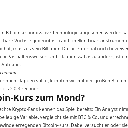
n Bitcoin als innovative Technologie angesehen werden ka
itbare Vorteile gegenüber traditionellen Finanzinstrument
d hat, muss es sein Billionen-Dollar-Potential noch beweise
che Verhaltensweisen und Glaubenssätze zu ändern, ist ei
-Aufgabe.
echmann
dennoch klappen sollte, könnten wir mit der großen Bitcoin
n bis 2023 rechnen.
oin-Kurs zum Mond?
schte Krypto-Fans kennen das Spiel bereits: Ein Analyst ni
eliebige Variable, vergleicht sie mit BTC & Co. und errechn
hwindelerregenden Bitcoin-Kurs. Dabei versucht er oder sie