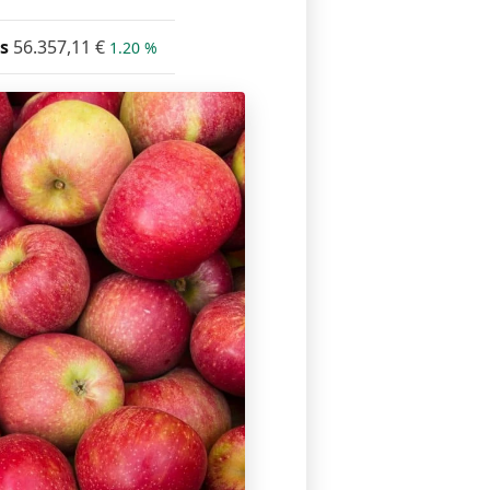
s
56.357,11
€
1.20 %