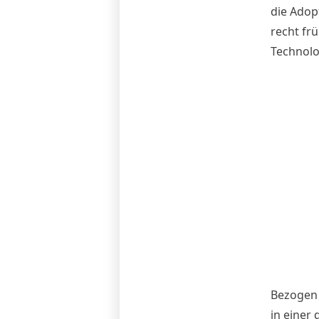
die Adop
recht fr
Technolog
Bezogen 
in einer 