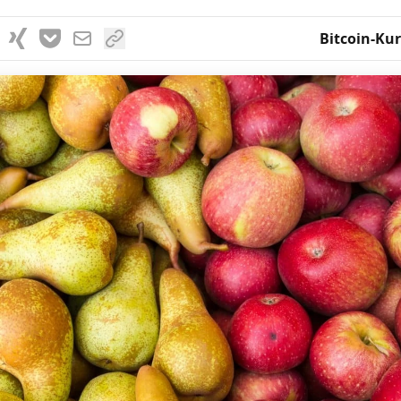
Bitcoin-Kur