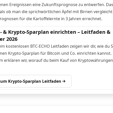
nen Ereignissen eine Zukunftsprognose zu entwerfen. Das 
als ob man die sprichwörtlichen Äpfel mit Birnen vergleich
rognosen für die Kartoffelernte in 3 Jahren errechnet.
n- & Krypto-Sparplan einrichten – Leitfaden &
er 2026
em kostenlosen BTC-ECHO Leitfaden zeigen wir dir, wie du Sc
inen Krypto-Sparplan für Bitcoin und Co. einrichten kannst.
 erklären wir, worauf du beim Kauf von Kryptowährungen
 zum Krypto-Sparplan Leitfaden