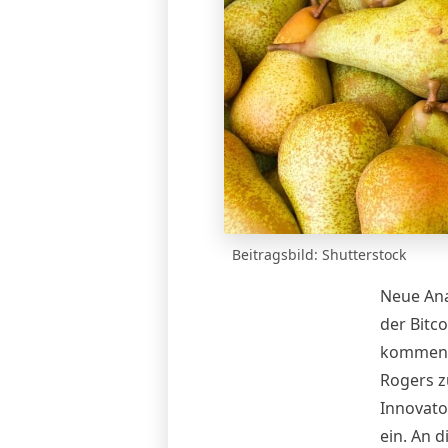
Beitragsbild: Shutterstock
Neue Ana
der
Bitco
kommen, 
Rogers z
Innovato
ein. An 