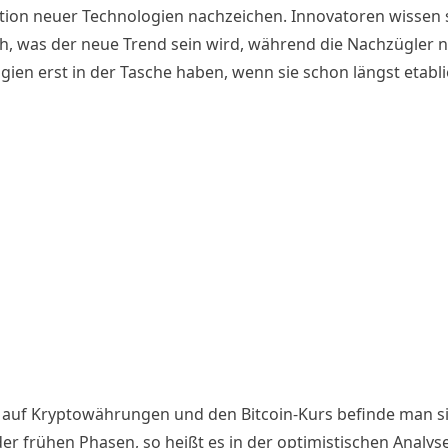
tion neuer Technologien nachzeichen. Innovatoren wissen
üh, was der neue Trend sein wird, während die Nachzügler 
ien erst in der Tasche haben, wenn sie schon längst etablie
auf Kryptowährungen und den Bitcoin-Kurs befinde man s
der frühen Phasen, so heißt es in der optimistischen Analyse