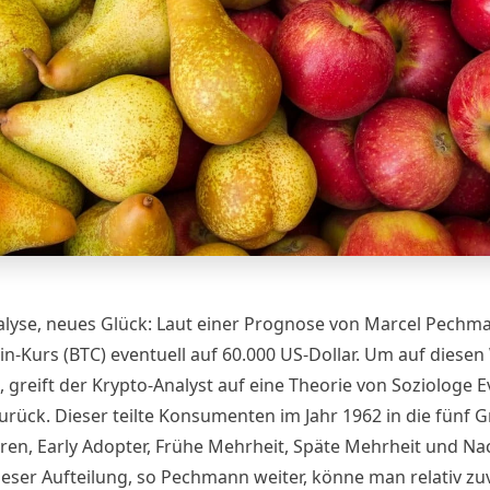
lyse, neues Glück: Laut einer Prognose von Marcel Pechma
in-Kurs
(BTC) eventuell auf 60.000 US-Dollar. Um auf diesen
greift der
Krypto-Analyst
auf eine Theorie von Soziologe E
urück. Dieser teilte Konsumenten im Jahr 1962 in die fünf 
ren, Early Adopter, Frühe Mehrheit, Späte Mehrheit und Na
dieser Aufteilung, so Pechmann
weiter
, könne man relativ zu