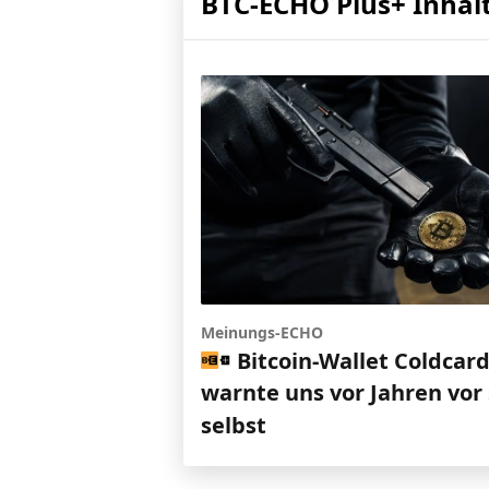
BTC-ECHO Plus+ Inhal
Meinungs-ECHO
Bitcoin-Wallet Coldcar
warnte uns vor Jahren vor 
selbst