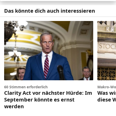
Das könnte dich auch interessieren
60 Stimmen erforderlich
Makro-Wo
Clarity Act vor nächster Hürde: Im
Was wir
September könnte es ernst
diese 
werden