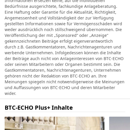
Informationen ersetzen keine, auf die individuellen
Bedürfnisse ausgerichtete, fachkundige Anlageberatung.
Eine Haftung oder Garantie für die Aktualität, Richtigkeit,
Angemessenheit und Vollständigkeit der zur Verfügung
gestellten Informationen sowie für Vermögensschäden wird
weder ausdrücklich noch stillschweigend übernommen. Die
Veröffentlichung der mit „Sponsored“ oder „Anzeige“
gekennzeichneten Beiträge erfolgt eigenverantwortlich
durch z.B. Gastkommentatoren, Nachrichtenagenturen und
werbende Unternehmen. Infolgedessen können die Inhalte
der Beiträge auch nicht von Anlageinteressen von BTC-ECHO
oder seinen Mitarbeitern oder Organen bestimmt sein. Die
Gastkommentatoren, Nachrichtenagenturen, Unternehmen
gehören nicht der Redaktion von BTC-ECHO an. Ihre
Meinungen spiegeln nicht notwendigerweise die Meinungen
und Auffassungen von BTC-ECHO und deren Mitarbeiter
wider.
BTC-ECHO Plus+ Inhalte