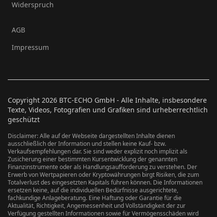
Widerspruch
AGB
Impressum
Copyright
2026
BTC-ECHO GmbH - Alle Inhalte, insbesondere
Texte, Videos, Fotografien und Grafiken sind urheberrechtlich
geschützt
Disclaimer: Alle auf der Webseite dargestellten Inhalte dienen
ausschließlich der Information und stellen keine Kauf- bzw.
Verkaufsempfehlungen dar. Sie sind weder explizit noch implizit als
Zusicherung einer bestimmten Kursentwicklung der genannten
Finanzinstrumente oder als Handlungsaufforderung zu verstehen. Der
Erwerb von Wertpapieren oder Kryptowährungen birgt Risiken, die zum
Totalverlust des eingesetzten Kapitals führen können. Die Informationen
ersetzen keine, auf die individuellen Bedürfnisse ausgerichtete,
fachkundige Anlageberatung. Eine Haftung oder Garantie für die
Aktualität, Richtigkeit, Angemessenheit und Vollständigkeit der zur
Verfügung gestellten Informationen sowie für Vermögensschäden wird