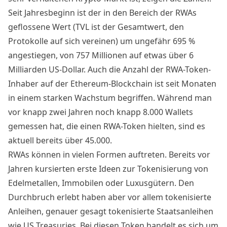
Seit Jahresbeginn ist der in den Bereich der RWAs
geflossene Wert (
TVL
ist der Gesamtwert, den
Protokolle auf sich vereinen) um ungefähr 695 %
angestiegen
, von 757 Millionen auf etwas über 6
Milliarden US-Dollar. Auch die Anzahl der RWA-Token-
Inhaber auf der Ethereum-Blockchain ist seit Monaten
in einem starken Wachstum begriffen. Während man
vor knapp zwei Jahren noch knapp 8.000 Wallets
gemessen
hat, die einen RWA-Token hielten, sind es
aktuell bereits über 45.000.
RWAs können in vielen Formen auftreten. Bereits vor
Jahren kursierten erste Ideen zur Tokenisierung von
Edelmetallen, Immobilen oder Luxusgütern. Den
Durchbruch erlebt haben aber vor allem tokenisierte
Anleihen, genauer gesagt tokenisierte Staatsanleihen
wie US Treasuries. Bei diesen Token
handelt
es sich um