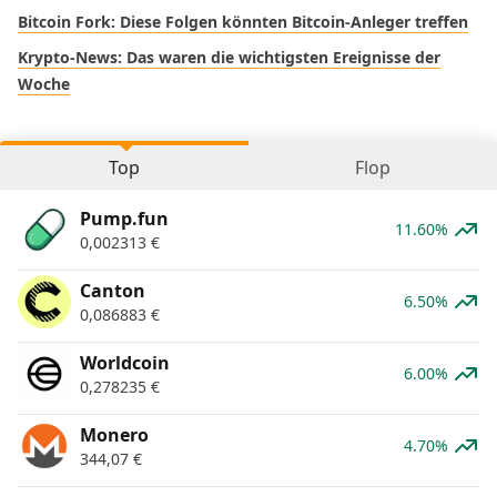
Bitcoin Fork: Diese Folgen könnten Bitcoin-Anleger treffen
Krypto-News: Das waren die wichtigsten Ereignisse der
Woche
Top
Flop
Pump.fun
11.60%
0,002313
€
Canton
6.50%
0,086883
€
Worldcoin
6.00%
0,278235
€
Monero
4.70%
344,07
€