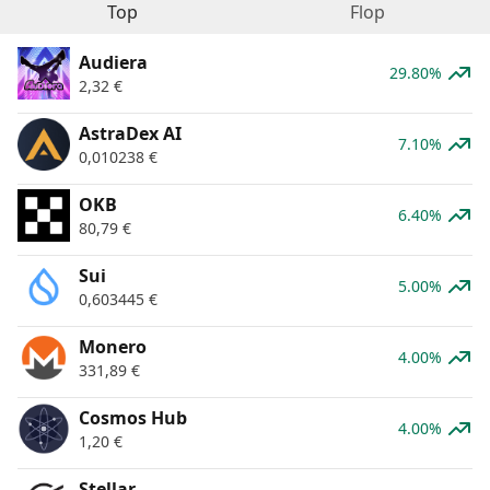
Top
Flop
Audiera
29.80%
2,32
€
AstraDex AI
7.10%
0,010238
€
OKB
6.40%
80,79
€
Sui
5.00%
0,603445
€
Monero
4.00%
331,89
€
Cosmos Hub
4.00%
1,20
€
Stellar