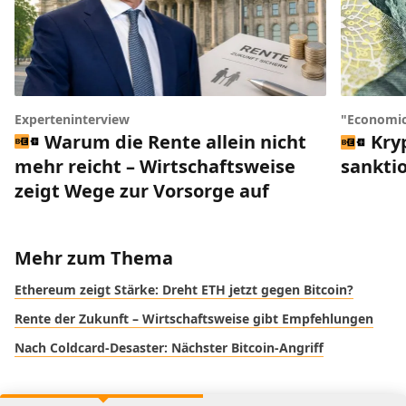
Experteninterview
"Economic
Warum die Rente allein nicht
Kry
mehr reicht – Wirtschaftsweise
sankti
zeigt Wege zur Vorsorge auf
Mehr zum Thema
Ethereum zeigt Stärke: Dreht ETH jetzt gegen Bitcoin?
Rente der Zukunft – Wirtschaftsweise gibt Empfehlungen
Nach Coldcard-Desaster: Nächster Bitcoin-Angriff