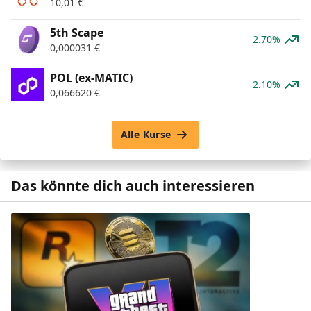
10,01
€
5th Scape
2.70%
0,000031
€
POL (ex-MATIC)
2.10%
0,066620
€
Alle Kurse
Das könnte dich auch interessieren