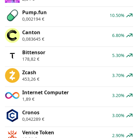
Pump.fun
10.50%
0,002194
€
Canton
6.80%
0,083645
€
Bittensor
5.30%
178,82
€
Zcash
3.70%
453,26
€
Internet Computer
3.20%
1,89
€
Cronos
3.00%
0,042289
€
Venice Token
2.90%