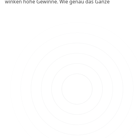
winken hohe Gewinne. Wie genau das Ganze
funktioniert und auf welche vielfältigen Arten man das
Krypto-Projekt für sich nutzen kann, wird im
Folgenden thematisiert.