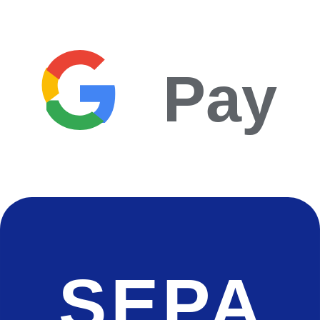
Pay
SEPA