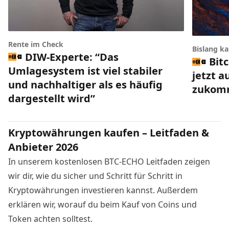
Rente im Check
Bislang k
DIW-Experte: “Das
Bit
Umlagesystem ist viel stabiler
jetzt a
und nachhaltiger als es häufig
zukom
dargestellt wird”
Kryptowährungen kaufen – Leitfaden &
Anbieter 2026
In unserem kostenlosen BTC-ECHO Leitfaden zeigen
wir dir, wie du sicher und Schritt für Schritt in
Kryptowährungen investieren kannst. Außerdem
erklären wir, worauf du beim Kauf von Coins und
Token achten solltest.