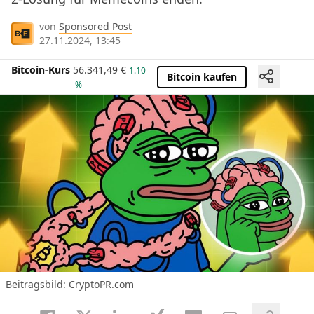
von
Sponsored Post
27.11.2024, 13:45
Bitcoin-Kurs
56.341,49
€
1.10
Bitcoin kaufen
%
Beitragsbild: CryptoPR.com