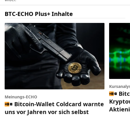
BTC-ECHO Plus+ Inhalte
Kursanaly
Bitc
Meinungs-ECHO
Krypto
Bitcoin-Wallet Coldcard warnte
Aktien
uns vor Jahren vor sich selbst