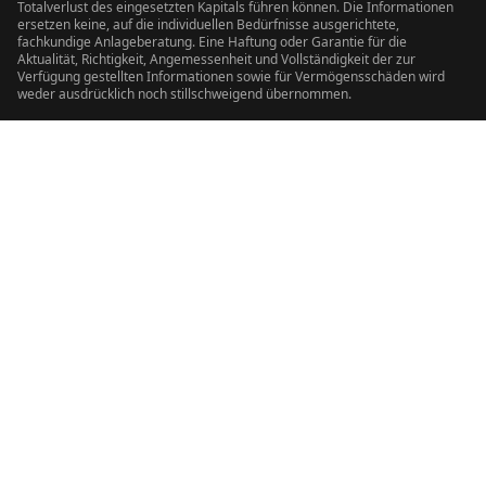
Totalverlust des eingesetzten Kapitals führen können. Die Informationen
ersetzen keine, auf die individuellen Bedürfnisse ausgerichtete,
fachkundige Anlageberatung. Eine Haftung oder Garantie für die
Aktualität, Richtigkeit, Angemessenheit und Vollständigkeit der zur
Verfügung gestellten Informationen sowie für Vermögensschäden wird
weder ausdrücklich noch stillschweigend übernommen.