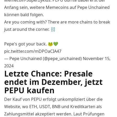
Anfang sein, weitere Memecoins auf Pepe Unchained
können bald folgen.
Are you coming with? There are more chains to break
just around the corner. ⛓
Pepe's got your back. 🐸💚
pic.twitter.com/mDPOaCIA47
— Pepe Unchained (@pepe_unchained)
November 15,
2024
Letzte Chance: Presale
endet im Dezember, jetzt
PEPU kaufen
Der Kauf von PEPU erfolgt unkompliziert über die
Website, wo ETH, USDT, BNB und Kreditkarten als
Zahlungsmittel akzeptiert werden. Laut Prüfungen