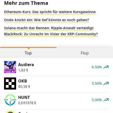
Mehr zum Thema
Ethereum-Kurs: Das spricht für weitere Kursgewinne
Ondo knickt ein: Wie tief könnte es noch gehen?
Solana macht das Rennen: Ripple-Anwalt verteidigt
BlackRock: Zu Unrecht im Visier der XRP-Community?
Top
Flop
Audiera
6.50%
1,83
€
OKB
5.50%
80,58
€
HUNT
5.00%
0,031078
€