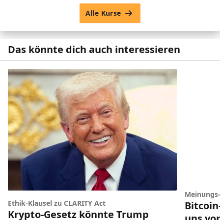
Alle Kurse
Das könnte dich auch interessieren
Meinungs
Ethik-Klausel zu CLARITY Act
Bitcoi
Krypto-Gesetz könnte Trump
uns vor