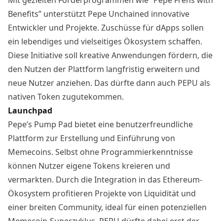
Benefits” unterstützt Pepe Unchained innovative
Entwickler und Projekte. Zuschüsse für dApps sollen
ein lebendiges und vielseitiges Ökosystem schaffen.
Diese Initiative soll kreative Anwendungen fördern, die
den Nutzen der Plattform langfristig erweitern und
neue Nutzer anziehen. Das dürfte dann auch PEPU als
nativen Token zugutekommen.
Launchpad
Pepe’s Pump Pad bietet eine benutzerfreundliche
Plattform zur Erstellung und Einführung von
Memecoins. Selbst ohne Programmierkenntnisse
können Nutzer eigene Tokens kreieren und
vermarkten. Durch die Integration in das Ethereum-
Ökosystem profitieren Projekte von Liquidität und
einer breiten Community, ideal für einen potenziellen
Memecoin-Superzyklus. PEPU dürfte dabei erst der