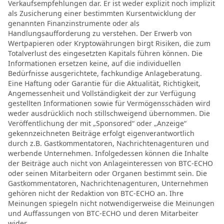
Verkaufsempfehlungen dar. Er ist weder explizit noch implizit
als Zusicherung einer bestimmten Kursentwicklung der
genannten Finanzinstrumente oder als
Handlungsaufforderung zu verstehen. Der Erwerb von
Wertpapieren oder Kryptowährungen birgt Risiken, die zum
Totalverlust des eingesetzten Kapitals führen können. Die
Informationen ersetzen keine, auf die individuellen
Bedürfnisse ausgerichtete, fachkundige Anlageberatung.
Eine Haftung oder Garantie für die Aktualität, Richtigkeit,
Angemessenheit und Vollständigkeit der zur Verfügung
gestellten Informationen sowie für Vermögensschäden wird
weder ausdrücklich noch stillschweigend übernommen. Die
Veröffentlichung der mit „Sponsored“ oder „Anzeige“
gekennzeichneten Beiträge erfolgt eigenverantwortlich
durch z.B. Gastkommentatoren, Nachrichtenagenturen und
werbende Unternehmen. Infolgedessen können die Inhalte
der Beiträge auch nicht von Anlageinteressen von BTC-ECHO
oder seinen Mitarbeitern oder Organen bestimmt sein. Die
Gastkommentatoren, Nachrichtenagenturen, Unternehmen
gehören nicht der Redaktion von BTC-ECHO an. Ihre
Meinungen spiegeln nicht notwendigerweise die Meinungen
und Auffassungen von BTC-ECHO und deren Mitarbeiter
wider.