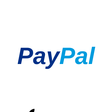
Pay
Pal