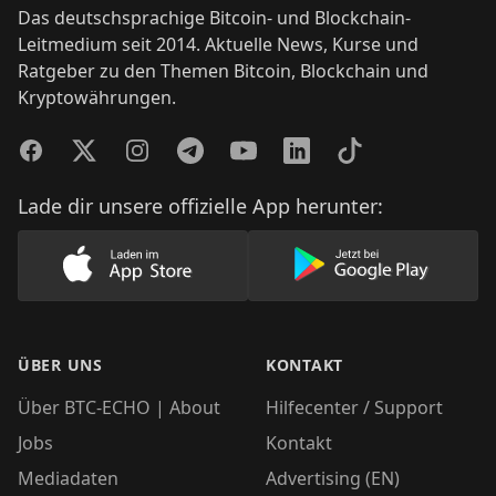
Das deutschsprachige Bitcoin- und Blockchain-
Leitmedium seit 2014. Aktuelle News, Kurse und
Ratgeber zu den Themen Bitcoin, Blockchain und
Kryptowährungen.
Facebook
Twitter
Instagram
Telegram
YouTube
LinkedIn
TikTok
Lade dir unsere offizielle App herunter:
Lade unsere App im AppStore herunter
Lade unsere App
ÜBER UNS
KONTAKT
Über BTC-ECHO | About
Hilfecenter / Support
Jobs
Kontakt
Mediadaten
Advertising (EN)