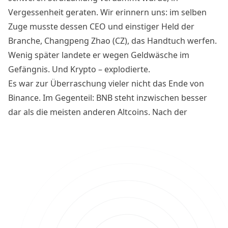
Vergessenheit geraten. Wir erinnern uns: im selben
Zuge musste dessen CEO und einstiger Held der
Branche, Changpeng Zhao (CZ), das Handtuch werfen.
Wenig später landete er wegen Geldwäsche im
Gefängnis. Und Krypto – explodierte.
Es war zur Überraschung vieler nicht das Ende von
Binance. Im Gegenteil: BNB steht inzwischen besser
dar als die meisten anderen Altcoins. Nach der
Freilassung CZs am 27. September rechnen viele
nunmehr mit einem Wiedererwachen des BNB-
Ökosystems.