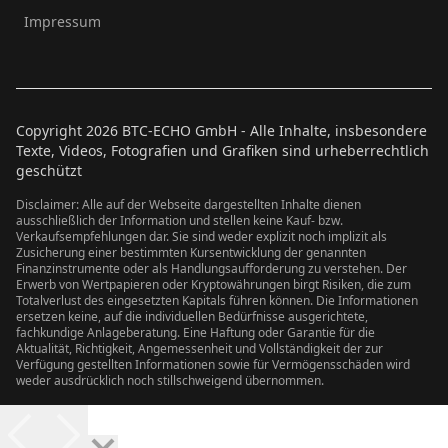
Impressum
Copyright
2026
BTC-ECHO GmbH - Alle Inhalte, insbesondere
Texte, Videos, Fotografien und Grafiken sind urheberrechtlich
geschützt
Disclaimer: Alle auf der Webseite dargestellten Inhalte dienen
ausschließlich der Information und stellen keine Kauf- bzw.
Verkaufsempfehlungen dar. Sie sind weder explizit noch implizit als
Zusicherung einer bestimmten Kursentwicklung der genannten
Finanzinstrumente oder als Handlungsaufforderung zu verstehen. Der
Erwerb von Wertpapieren oder Kryptowährungen birgt Risiken, die zum
Totalverlust des eingesetzten Kapitals führen können. Die Informationen
ersetzen keine, auf die individuellen Bedürfnisse ausgerichtete,
fachkundige Anlageberatung. Eine Haftung oder Garantie für die
Aktualität, Richtigkeit, Angemessenheit und Vollständigkeit der zur
Verfügung gestellten Informationen sowie für Vermögensschäden wird
weder ausdrücklich noch stillschweigend übernommen.