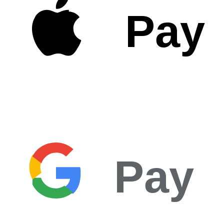
Pay
Pay