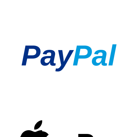
Pay
Pal