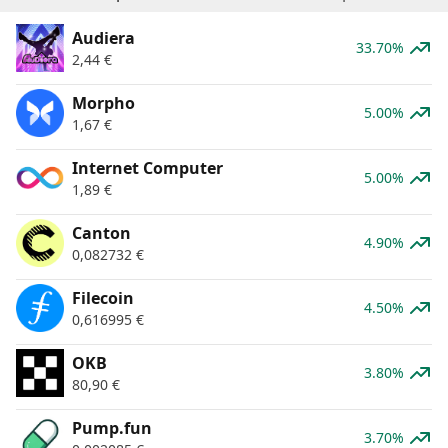
Audiera
33.70%
2,44
€
Morpho
5.00%
1,67
€
Internet Computer
5.00%
1,89
€
Canton
4.90%
0,082732
€
Filecoin
4.50%
0,616995
€
OKB
3.80%
80,90
€
Pump.fun
3.70%