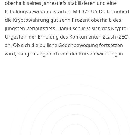
oberhalb seines Jahrestiefs stabilisieren und eine
Erholungsbewegung starten. Mit 322 US-Dollar notiert
die Kryptowährung gut zehn Prozent oberhalb des
jüngsten Verlaufstiefs. Damit schließt sich das Krypto-
Urgestein der Erholung des Konkurrenten Zcash (ZEC)
an. Ob sich die bullishe Gegenbewegung fortsetzen
wird, hängt maßgeblich von der Kursentwicklung in
den kommenden Handelstagen ab. Welche
Chartniveaus jetzt relevant werden, zeigt diese
Kursanalyse.