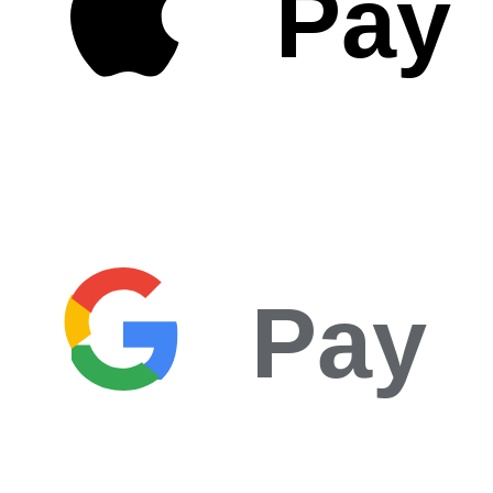
Pay
Pay