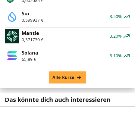
0,002085
€
Sui
3.50%
0,599937
€
Mantle
3.20%
0,371730
€
Solana
3.10%
65,89
€
Alle Kurse
Das könnte dich auch interessieren