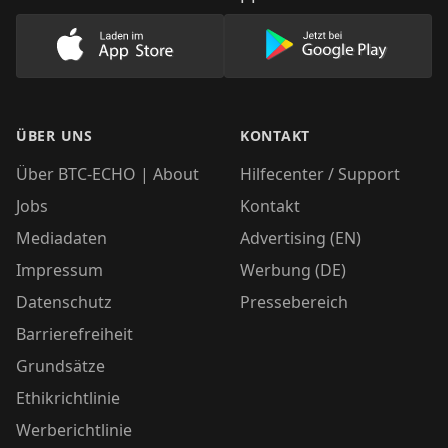
Lade unsere App im AppStore herunter
Lade unsere App
ÜBER UNS
KONTAKT
Über BTC-ECHO | About
Hilfecenter / Support
Jobs
Kontakt
Mediadaten
Advertising (EN)
Impressum
Werbung (DE)
Datenschutz
Pressebereich
Barrierefreiheit
Grundsätze
Ethikrichtlinie
Werberichtlinie