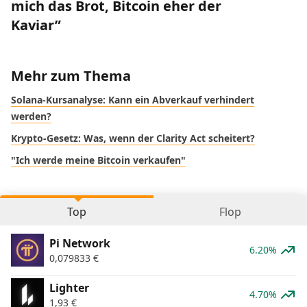
mich das Brot, Bitcoin eher der
Kaviar”
Mehr zum Thema
Solana-Kursanalyse: Kann ein Abverkauf verhindert
werden?
Krypto-Gesetz: Was, wenn der Clarity Act scheitert?
"Ich werde meine Bitcoin verkaufen"
Top
Flop
Pi Network
6.20%
0,079833
€
Lighter
4.70%
1,93
€