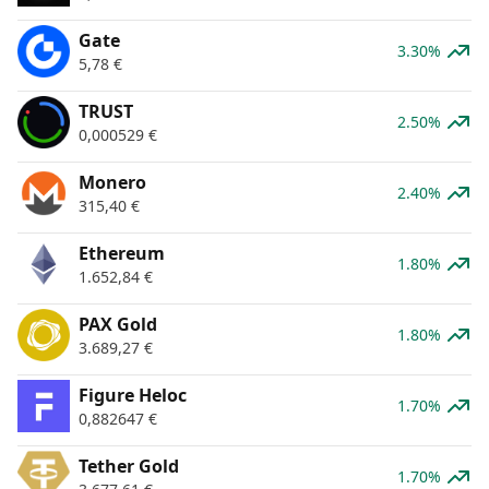
Gate
3.30%
5,78
€
TRUST
2.50%
0,000529
€
Monero
2.40%
315,40
€
Ethereum
1.80%
1.652,84
€
PAX Gold
1.80%
3.689,27
€
Figure Heloc
1.70%
0,882647
€
Tether Gold
1.70%