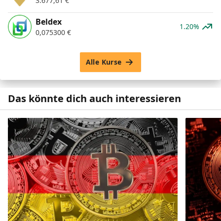
3.677,61
€
Beldex
1.20%
0,075300
€
Alle Kurse
Das könnte dich auch interessieren