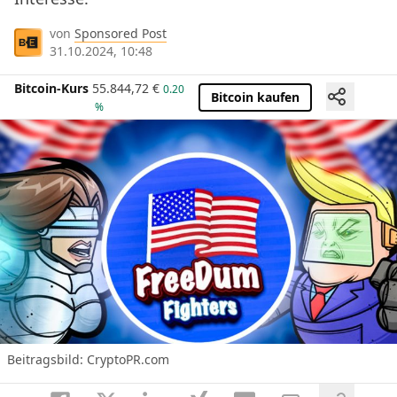
von
Sponsored Post
31.10.2024, 10:48
Bitcoin-Kurs
55.844,72
€
0.20
Bitcoin kaufen
%
Beitragsbild: CryptoPR.com