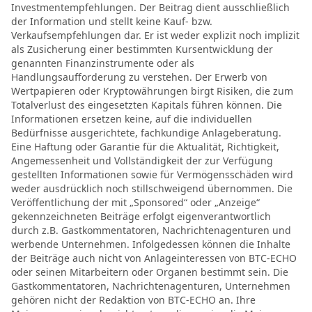
Investmentempfehlungen. Der Beitrag dient ausschließlich
der Information und stellt keine Kauf- bzw.
Verkaufsempfehlungen dar. Er ist weder explizit noch implizit
als Zusicherung einer bestimmten Kursentwicklung der
genannten Finanzinstrumente oder als
Handlungsaufforderung zu verstehen. Der Erwerb von
Wertpapieren oder Kryptowährungen birgt Risiken, die zum
Totalverlust des eingesetzten Kapitals führen können. Die
Informationen ersetzen keine, auf die individuellen
Bedürfnisse ausgerichtete, fachkundige Anlageberatung.
Eine Haftung oder Garantie für die Aktualität, Richtigkeit,
Angemessenheit und Vollständigkeit der zur Verfügung
gestellten Informationen sowie für Vermögensschäden wird
weder ausdrücklich noch stillschweigend übernommen. Die
Veröffentlichung der mit „Sponsored“ oder „Anzeige“
gekennzeichneten Beiträge erfolgt eigenverantwortlich
durch z.B. Gastkommentatoren, Nachrichtenagenturen und
werbende Unternehmen. Infolgedessen können die Inhalte
der Beiträge auch nicht von Anlageinteressen von BTC-ECHO
oder seinen Mitarbeitern oder Organen bestimmt sein. Die
Gastkommentatoren, Nachrichtenagenturen, Unternehmen
gehören nicht der Redaktion von BTC-ECHO an. Ihre