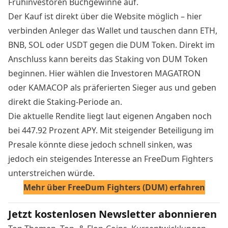
Frühinvestoren Buchgewinne auf.
Der
Kauf ist direkt über die Website möglich
– hier
verbinden Anleger das Wallet und tauschen dann ETH,
BNB, SOL oder USDT gegen die DUM Token. Direkt im
Anschluss kann bereits das Staking von DUM Token
beginnen. Hier wählen die Investoren MAGATRON
oder KAMACOP als präferierten Sieger aus und geben
direkt die Staking-Periode an.
Die aktuelle Rendite liegt laut eigenen Angaben noch
bei 447.92 Prozent APY. Mit steigender Beteiligung im
Presale könnte diese jedoch schnell sinken, was
jedoch ein steigendes Interesse an FreeDum Fighters
unterstreichen würde.
Mehr über FreeDum Fighters (DUM) erfahren
Jetzt kostenlosen Newsletter abonnieren