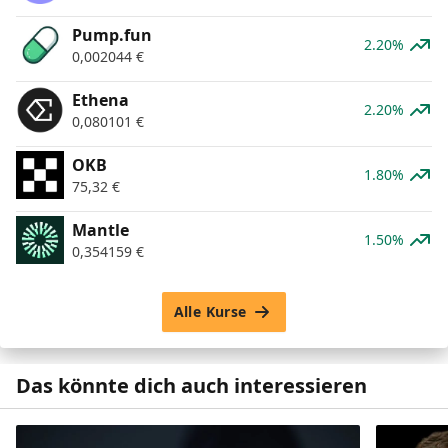
Pump.fun
2.20%
0,002044
€
Ethena
2.20%
0,080101
€
OKB
1.80%
75,32
€
Mantle
1.50%
0,354159
€
Alle Kurse
Das könnte dich auch interessieren