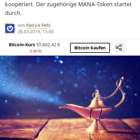
kooperiert. Der zugehörige MANA-Token startet
durch.
von
Patrick Pehl
28.03.2019, 15:00
Bitcoin-Kurs
55.602,42
€
Bitcoin kaufen
-0.40 %