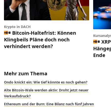
Krypto in DACH
Bitcoin-Haltefrist: Können
Kursanaly
Klingbeils Pläne doch noch
XRP
verhindert werden?
Hängep
Ende
Mehr zum Thema
Ondo knickt ein: Wie tief könnte es noch gehen?
Alte Bitcoin-Wale werden aktiv: Droht jetzt neuer
Verkaufsdruck?
Ethereum und der Burn: Eine Bilanz nach fünf Jahren