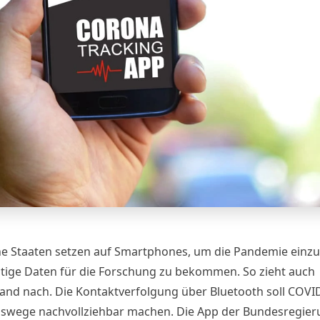
he Staaten setzen auf Smartphones, um die Pandemie ei
tige Daten für die Forschung zu bekommen. So zieht auch
and nach. Die Kontaktverfolgung über Bluetooth soll COVI
nswege nachvollziehbar machen. Die App der Bundesregier