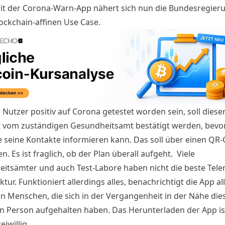
it der Corona-Warn-App nähert sich nun die Bundesregieru
ockchain-affinen Use Case.
n Nutzer positiv auf
Corona
getestet worden sein, soll diese
 vom zuständigen Gesundheitsamt bestätigt werden, bevo
e seine Kontakte informieren kann. Das soll über einen QR
. Es ist fraglich, ob der Plan überall aufgeht. Viele
itsämter und auch Test-Labore haben nicht die beste Tele
ktur. Funktioniert allerdings alles, benachrichtigt die App all
en Menschen, die sich in der Vergangenheit in der Nähe die
ten Person aufgehalten haben. Das Herunterladen der
App
is
eiwillig.