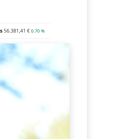
s
56.381,41
€
0.70 %