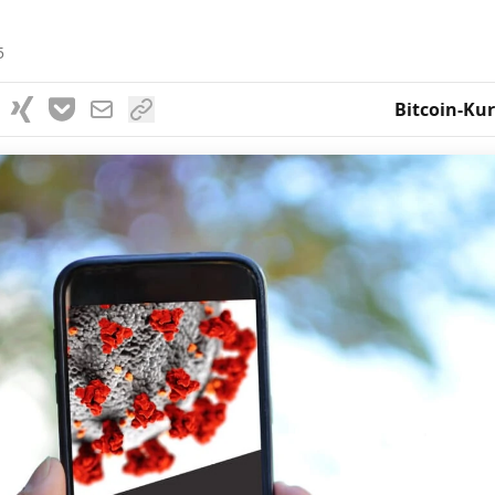
5
Bitcoin-Kur