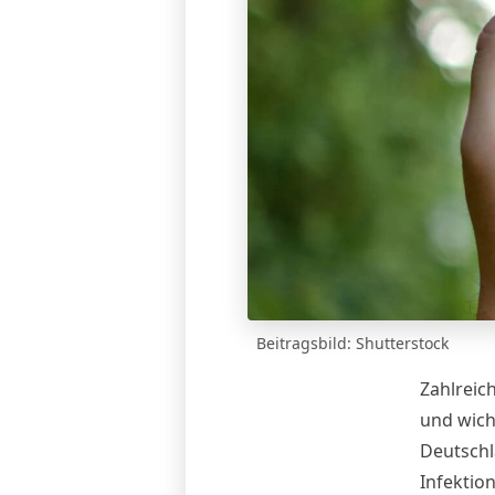
Beitragsbild: Shutterstock
Zahlreic
und wich
Deutschl
Infektio