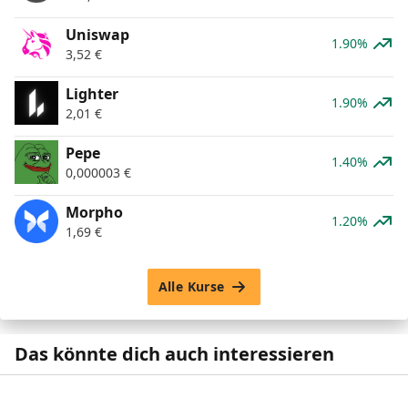
Uniswap
1.90%
3,52
€
Lighter
1.90%
2,01
€
Pepe
1.40%
0,000003
€
Morpho
1.20%
1,69
€
Alle Kurse
Das könnte dich auch interessieren