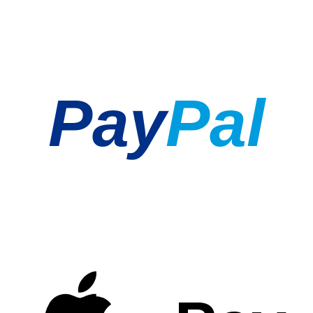
Pay
Pal