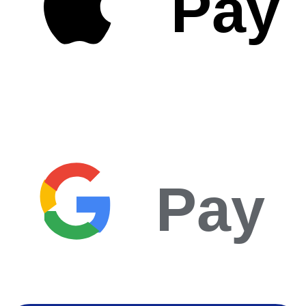
Pay
Pay