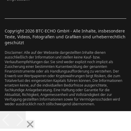
Copyright
2026
BTC-ECHO GmbH - Alle Inhalte, insbesondere
Texte, Videos, Fotografien und Grafiken sind urheberrechtlich
geschützt
Disclaimer: Alle auf der Webseite dargestellten Inhalte dienen
ausschließlich der Information und stellen keine Kauf- bzw.
Verkaufsempfehlungen dar. Sie sind weder explizit noch implizit als
Zusicherung einer bestimmten Kursentwicklung der genannten
Finanzinstrumente oder als Handlungsaufforderung zu verstehen. Der
Erwerb von Wertpapieren oder Kryptowährungen birgt Risiken, die zum
Totalverlust des eingesetzten Kapitals führen können. Die Informationen
ersetzen keine, auf die individuellen Bedürfnisse ausgerichtete,
fachkundige Anlageberatung. Eine Haftung oder Garantie für die
Aktualität, Richtigkeit, Angemessenheit und Vollständigkeit der zur
Verfügung gestellten Informationen sowie für Vermögensschäden wird
weder ausdrücklich noch stillschweigend übernommen.