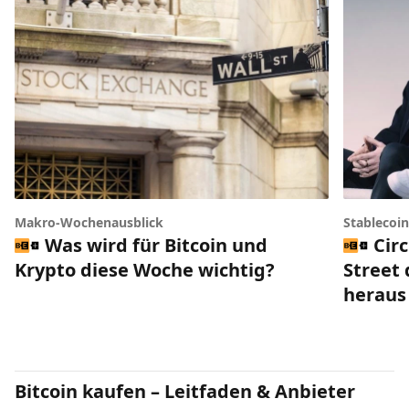
Makro-Wochenausblick
Stablecoi
Was wird für Bitcoin und
Circ
Krypto diese Woche wichtig?
Street 
heraus
Bitcoin kaufen – Leitfaden & Anbieter