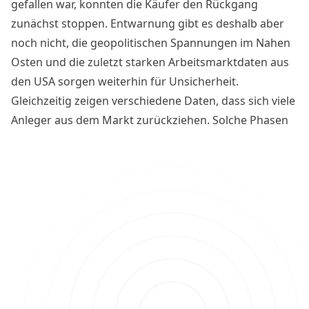
gefallen war, konnten die Käufer den Rückgang
zunächst stoppen. Entwarnung gibt es deshalb aber
noch nicht, die geopolitischen Spannungen im Nahen
Osten und die zuletzt starken Arbeitsmarktdaten aus
den USA sorgen weiterhin für Unsicherheit.
Gleichzeitig zeigen verschiedene Daten, dass sich viele
Anleger aus dem Markt zurückziehen. Solche Phasen
waren in der Vergangenheit allerdings häufig der
Ausgangspunkt für spätere Erholungen. Was jetzt
wichtig wird.