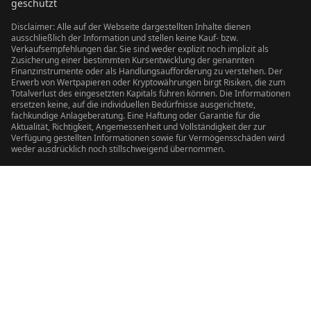
geschützt
Disclaimer: Alle auf der Webseite dargestellten Inhalte dienen
ausschließlich der Information und stellen keine Kauf- bzw.
Verkaufsempfehlungen dar. Sie sind weder explizit noch implizit als
Zusicherung einer bestimmten Kursentwicklung der genannten
Finanzinstrumente oder als Handlungsaufforderung zu verstehen. Der
Erwerb von Wertpapieren oder Kryptowährungen birgt Risiken, die zum
Totalverlust des eingesetzten Kapitals führen können. Die Informationen
ersetzen keine, auf die individuellen Bedürfnisse ausgerichtete,
fachkundige Anlageberatung. Eine Haftung oder Garantie für die
Aktualität, Richtigkeit, Angemessenheit und Vollständigkeit der zur
Verfügung gestellten Informationen sowie für Vermögensschäden wird
weder ausdrücklich noch stillschweigend übernommen.