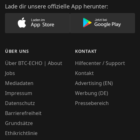
Lade dir unsere offizielle App herunter:
Lade unsere App im AppStore herunter
Lade unsere App
ÜBER UNS
KONTAKT
Über BTC-ECHO | About
Hilfecenter / Support
Jobs
Kontakt
Mediadaten
Advertising (EN)
Impressum
Werbung (DE)
Datenschutz
Pressebereich
Barrierefreiheit
Grundsätze
Ethikrichtlinie