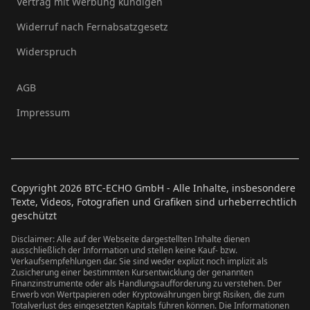
Vertrag mit Werbung kündigen
Widerruf nach Fernabsatzgesetz
Widerspruch
AGB
Impressum
Copyright
2026
BTC-ECHO GmbH - Alle Inhalte, insbesondere
Texte, Videos, Fotografien und Grafiken sind urheberrechtlich
geschützt
Disclaimer: Alle auf der Webseite dargestellten Inhalte dienen
ausschließlich der Information und stellen keine Kauf- bzw.
Verkaufsempfehlungen dar. Sie sind weder explizit noch implizit als
Zusicherung einer bestimmten Kursentwicklung der genannten
Finanzinstrumente oder als Handlungsaufforderung zu verstehen. Der
Erwerb von Wertpapieren oder Kryptowährungen birgt Risiken, die zum
Totalverlust des eingesetzten Kapitals führen können. Die Informationen