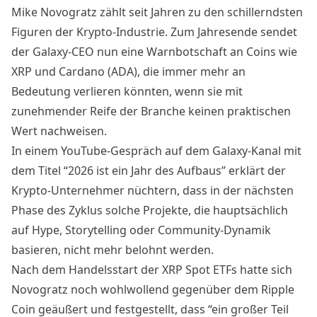
Mike Novogratz zählt seit Jahren zu den schillerndsten
Figuren der Krypto-Industrie. Zum Jahresende sendet
der Galaxy-CEO nun eine Warnbotschaft an Coins wie
XRP und Cardano (ADA), die immer mehr an
Bedeutung verlieren könnten, wenn sie mit
zunehmender Reife der Branche keinen praktischen
Wert nachweisen.
In einem YouTube-Gespräch auf dem Galaxy-Kanal mit
dem Titel “2026 ist ein Jahr des Aufbaus” erklärt der
Krypto-Unternehmer nüchtern, dass in der nächsten
Phase des Zyklus solche Projekte, die hauptsächlich
auf Hype, Storytelling oder Community-Dynamik
basieren, nicht mehr belohnt werden.
Nach dem Handelsstart der XRP Spot ETFs hatte sich
Novogratz noch
wohlwollend gegenüber dem Ripple
Coin geäußert
und festgestellt, dass “ein großer Teil