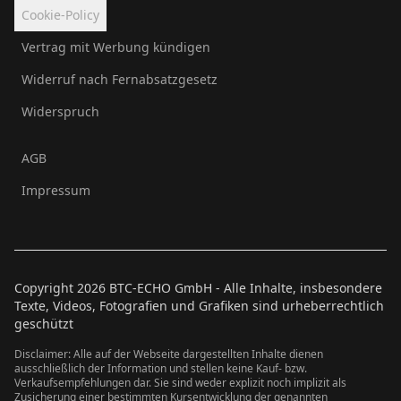
Cookie-Policy
Vertrag mit Werbung kündigen
Widerruf nach Fernabsatzgesetz
Widerspruch
AGB
Impressum
Copyright
2026
BTC-ECHO GmbH - Alle Inhalte, insbesondere
Texte, Videos, Fotografien und Grafiken sind urheberrechtlich
geschützt
Disclaimer: Alle auf der Webseite dargestellten Inhalte dienen
ausschließlich der Information und stellen keine Kauf- bzw.
Verkaufsempfehlungen dar. Sie sind weder explizit noch implizit als
Zusicherung einer bestimmten Kursentwicklung der genannten