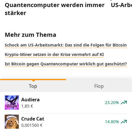
Quantencomputer werden immer
US-Arb
stärker
Mehr zum Thema
Schock am US-Arbeitsmarkt: Das sind die Folgen für Bitcoin
Krypto-Miner setzen in der Krise vermehrt auf KI
Ist Bitcoin gegen Quantencomputer wirklich gut geschützt?
Top
Flop
Audiera
23.20%
1,85
€
Crude Cat
14.80%
0,001560
€