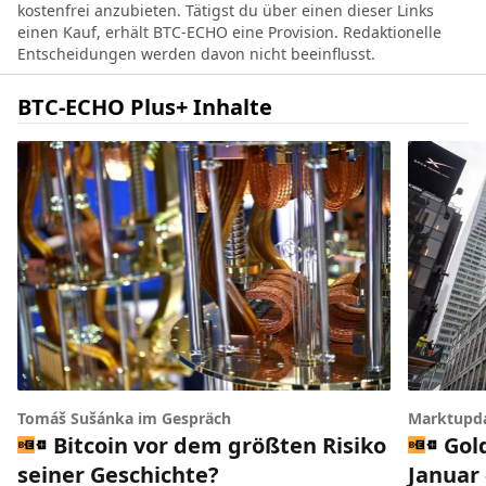
kostenfrei anzubieten. Tätigst du über einen dieser Links
einen Kauf, erhält BTC-ECHO eine Provision. Redaktionelle
Entscheidungen werden davon nicht beeinflusst.
BTC-ECHO Plus+ Inhalte
Tomáš Sušánka im Gespräch
Marktupd
Bitcoin vor dem größten Risiko
Gol
seiner Geschichte?
Januar 