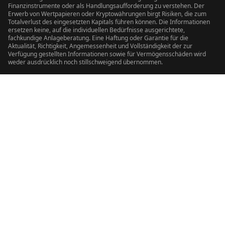
Finanzinstrumente oder als Handlungsaufforderung zu verstehen. Der
Erwerb von Wertpapieren oder Kryptowährungen birgt Risiken, die zum
Totalverlust des eingesetzten Kapitals führen können. Die Informationen
ersetzen keine, auf die individuellen Bedürfnisse ausgerichtete,
fachkundige Anlageberatung. Eine Haftung oder Garantie für die
Aktualität, Richtigkeit, Angemessenheit und Vollständigkeit der zur
Verfügung gestellten Informationen sowie für Vermögensschäden wird
weder ausdrücklich noch stillschweigend übernommen.