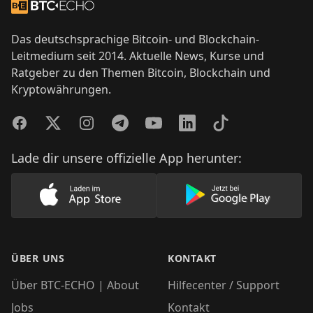
Zur Startseite
Das deutschsprachige Bitcoin- und Blockchain-
Leitmedium seit 2014. Aktuelle News, Kurse und
Ratgeber zu den Themen Bitcoin, Blockchain und
Kryptowährungen.
Facebook
Twitter
Instagram
Telegram
YouTube
LinkedIn
TikTok
Lade dir unsere offizielle App herunter:
Lade unsere App im AppStore herunter
Lade unsere App
ÜBER UNS
KONTAKT
Über BTC-ECHO | About
Hilfecenter / Support
Jobs
Kontakt