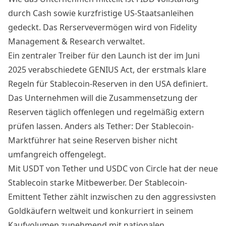
durch Cash sowie kurzfristige US-Staatsanleihen
gedeckt. Das Rerservevermögen wird von Fidelity
Management & Research verwaltet.
Ein zentraler Treiber für den Launch ist der im Juni
2025
verabschiedete GENIUS Act
, der erstmals klare
Regeln für Stablecoin-Reserven in den USA definiert.
Das Unternehmen will die Zusammensetzung der
Reserven täglich offenlegen und regelmäßig extern
prüfen lassen. Anders als Tether: Der Stablecoin-
Marktführer hat seine Reserven
bisher nicht
umfangreich offengelegt
.
Mit USDT von Tether und USDC von Circle hat der neue
Stablecoin starke Mitbewerber. Der Stablecoin-
Emittent Tether
zählt inzwischen zu den aggressivsten
Goldkäufern weltweit
und konkurriert in seinem
Kaufvolumen zunehmend mit nationalen