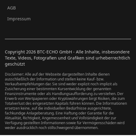
AGB
Impressum
Copyright
2026
BTC-ECHO GmbH - Alle Inhalte, insbesondere
Texte, Videos, Fotografien und Grafiken sind urheberrechtlich
geschützt
Disclaimer: Alle auf der Webseite dargestellten Inhalte dienen
ausschließlich der Information und stellen keine Kauf- bzw.
Verkaufsempfehlungen dar. Sie sind weder explizit noch implizit als
Zusicherung einer bestimmten Kursentwicklung der genannten
Finanzinstrumente oder als Handlungsaufforderung zu verstehen. Der
Erwerb von Wertpapieren oder Kryptowährungen birgt Risiken, die zum
Totalverlust des eingesetzten Kapitals führen können. Die Informationen
ersetzen keine, auf die individuellen Bedürfnisse ausgerichtete,
fachkundige Anlageberatung. Eine Haftung oder Garantie für die
Aktualität, Richtigkeit, Angemessenheit und Vollständigkeit der zur
Verfügung gestellten Informationen sowie für Vermögensschäden wird
weder ausdrücklich noch stillschweigend übernommen.