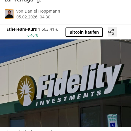
von
Daniel Hoppmann
05.02.2026, 04:30
Ethereum-Kurs
1.663,41
€
Bitcoin kaufen
0.40 %