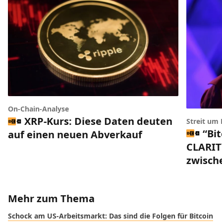
On-Chain-Analyse
XRP-Kurs: Diese Daten deuten
Streit um
“Bi
auf einen neuen Abverkauf
CLARIT
zwisch
Mehr zum Thema
Schock am US-Arbeitsmarkt: Das sind die Folgen für Bitcoin