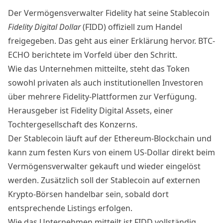
Der Vermögensverwalter Fidelity hat seine Stablecoin
Fidelity Digital Dollar
(FIDD) offiziell zum Handel
freigegeben. Das geht aus einer
Erklärung
hervor. BTC-
ECHO
berichtete
im Vorfeld über den Schritt.
Wie das Unternehmen mitteilte, steht das Token
sowohl privaten als auch institutionellen Investoren
über mehrere Fidelity-Plattformen zur Verfügung.
Herausgeber ist Fidelity Digital Assets, einer
Tochtergesellschaft des Konzerns.
Der Stablecoin läuft auf der Ethereum-Blockchain und
kann zum festen Kurs von einem US-Dollar direkt beim
Vermögensverwalter gekauft und wieder eingelöst
werden. Zusätzlich soll der Stablecoin auf externen
Krypto-Börsen handelbar sein, sobald dort
entsprechende Listings erfolgen.
Wie das Unternehmen mitteilt ist FIDD vollständig