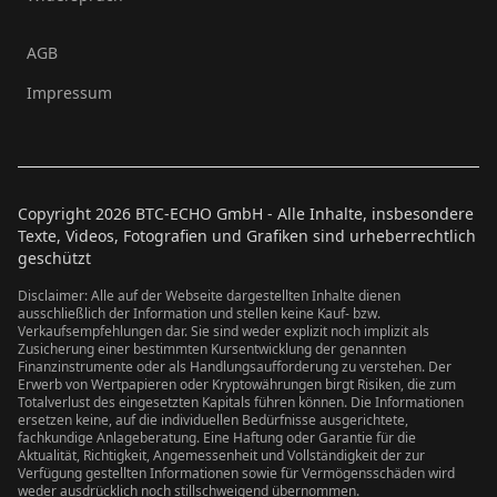
AGB
Impressum
Copyright
2026
BTC-ECHO GmbH - Alle Inhalte, insbesondere
Texte, Videos, Fotografien und Grafiken sind urheberrechtlich
geschützt
Disclaimer: Alle auf der Webseite dargestellten Inhalte dienen
ausschließlich der Information und stellen keine Kauf- bzw.
Verkaufsempfehlungen dar. Sie sind weder explizit noch implizit als
Zusicherung einer bestimmten Kursentwicklung der genannten
Finanzinstrumente oder als Handlungsaufforderung zu verstehen. Der
Erwerb von Wertpapieren oder Kryptowährungen birgt Risiken, die zum
Totalverlust des eingesetzten Kapitals führen können. Die Informationen
ersetzen keine, auf die individuellen Bedürfnisse ausgerichtete,
fachkundige Anlageberatung. Eine Haftung oder Garantie für die
Aktualität, Richtigkeit, Angemessenheit und Vollständigkeit der zur
Verfügung gestellten Informationen sowie für Vermögensschäden wird
weder ausdrücklich noch stillschweigend übernommen.