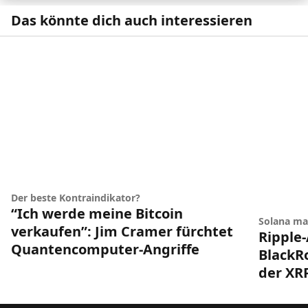
Das könnte dich auch interessieren
Der beste Kontraindikator?
“Ich werde meine Bitcoin
Solana ma
verkaufen”: Jim Cramer fürchtet
Ripple-
Quantencomputer-Angriffe
BlackRo
der XR