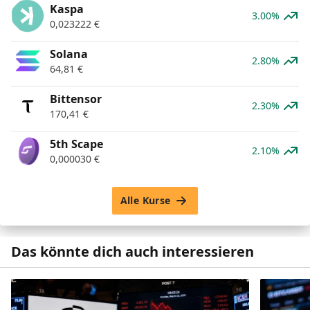
Kaspa
3.00%
0,023222
€
Solana
2.80%
64,81
€
Bittensor
2.30%
170,41
€
5th Scape
2.10%
0,000030
€
Alle Kurse
Das könnte dich auch interessieren