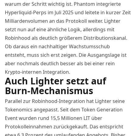
warum der Schritt wichtig ist. Phantom integrierte
Hyperliquid-Perps im Juli 2025 und leitete in kurzer Zeit
Milliardenvolumen an das Protokoll weiter. Lighter
setzt nun auf eine ähnliche Logik, allerdings mit
Robinhood als deutlich größerem Distributionskanal.
Ob daraus ein nachhaltiger Wachstumsschub
entsteht, muss sich erst zeigen. Die Ausgangslage ist
aber nochmals deutlich besser als bei einer rein
Krypto-internen Integration.
Auch Lighter setzt auf
Burn-Mechanismus
Parallel zur Robinhood-Integration hat Lighter seine
Tokenomics angepasst
. Seit dem Token Generation
Event wurden rund 15,5 Millionen LIT über
Protokolleinnahmen zurückgekauft. Das entspricht
etwa 6,3 Prozent des umlaufenden Angebots. Bisher