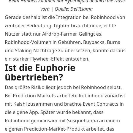
Beim Handelsvolumen hat Hyperliquid deutlich die Nase
vorn | Quelle: DeFiLlama
Gerade deshalb ist die Integration bei Robinhood von
zentraler Bedeutung. Lighter braucht neue, echte
Nutzer statt nur Airdrop-Farmer. Gelingt es,
Robinhood-Volumen in Gebühren, Buybacks, Burns
und Staking-Nachfrage zu übersetzen, könnte daraus
ein starker Flywheel-Effekt entstehen.
Ist die Euphorie
übertrieben?
Das größte Risiko liegt jedoch bei Robinhood selbst.
Bei Prediction Markets arbeitete Robinhood zunächst
mit Kalshi zusammen und brachte Event Contracts in
die eigene App. Später wurde bekannt, dass
Robinhood gemeinsam mit Susquehanna an einem
eigenen Prediction-Market-Produkt arbeitet, das