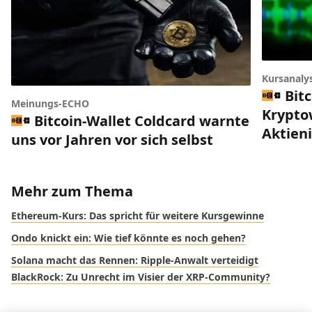
Kursanaly
Bitc
Meinungs-ECHO
Krypto
Bitcoin-Wallet Coldcard warnte
Aktien
uns vor Jahren vor sich selbst
Mehr zum Thema
Ethereum-Kurs: Das spricht für weitere Kursgewinne
Ondo knickt ein: Wie tief könnte es noch gehen?
Solana macht das Rennen: Ripple-Anwalt verteidigt
BlackRock: Zu Unrecht im Visier der XRP-Community?