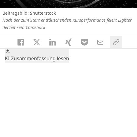
Beitragsbild:
Shutterstock
Nach der zum Start enttäuschenden Kursperformance feiert Lighter
derzeit sein Comeback
KI-Zusammenfassung lesen