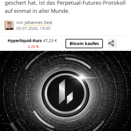
geschert hat, ist das Perpetual-Futures-Protokoll
auf einmal in aller Munde.
von
Johannes Dexl
09.07.2026, 14:00
Hyperliquid-Kurs
47,23
€
Bitcoin kaufen
-2.20 %