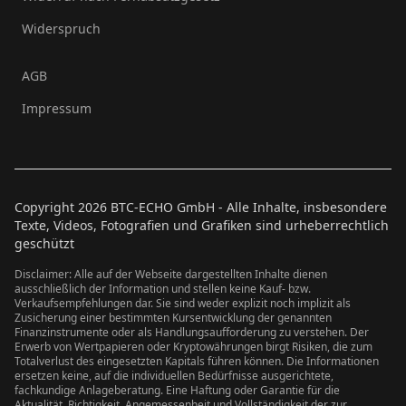
Widerspruch
AGB
Impressum
Copyright
2026
BTC-ECHO GmbH - Alle Inhalte, insbesondere
Texte, Videos, Fotografien und Grafiken sind urheberrechtlich
geschützt
Disclaimer: Alle auf der Webseite dargestellten Inhalte dienen
ausschließlich der Information und stellen keine Kauf- bzw.
Verkaufsempfehlungen dar. Sie sind weder explizit noch implizit als
Zusicherung einer bestimmten Kursentwicklung der genannten
Finanzinstrumente oder als Handlungsaufforderung zu verstehen. Der
Erwerb von Wertpapieren oder Kryptowährungen birgt Risiken, die zum
Totalverlust des eingesetzten Kapitals führen können. Die Informationen
ersetzen keine, auf die individuellen Bedürfnisse ausgerichtete,
fachkundige Anlageberatung. Eine Haftung oder Garantie für die
Aktualität, Richtigkeit, Angemessenheit und Vollständigkeit der zur