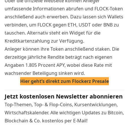
Über die
offizielle Webseite
können Anleger
umfassende Informationen abrufen und FLOCK-Token
anschließend auch erwerben. Dazu lassen sich Wallets
verbinden, um FLOCK gegen ETH, USDT oder BNB zu
tauschen. Alternativ steht ein Widget für die
Kreditkartenzahlung zur Verfügung.
Anleger können ihre Token anschließend staken. Die
derzeitige jährliche Rendite beträgt nach eigenen
Angaben 1.805 Prozent APY, wobei diese Rate mit
wachsender Beteiligung sinken wird.
Hier geht’s direkt zum Flockerz Presale
Jetzt kostenlosen Newsletter abonnieren
Top-Themen, Top- & Flop-Coins, Kursentwicklungen,
Wirtschaftskalender. Alle wichtigen Updates zu Bitcoin,
Blockchain & Co. kostenlos per E-Mail!