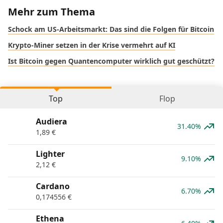
Mehr zum Thema
Schock am US-Arbeitsmarkt: Das sind die Folgen für Bitcoin
Krypto-Miner setzen in der Krise vermehrt auf KI
Ist Bitcoin gegen Quantencomputer wirklich gut geschützt?
Top
Flop
Audiera
31.40%
1,89
€
Lighter
9.10%
2,12
€
Cardano
6.70%
0,174556
€
Ethena