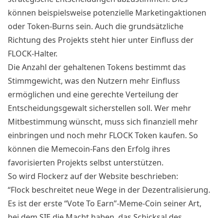
können beispielsweise potenzielle Marketingaktionen
oder Token-Burns sein. Auch die grundsätzliche
Richtung des Projekts steht hier unter Einfluss der
FLOCK-Halter.
Die Anzahl der gehaltenen Tokens bestimmt das
Stimmgewicht, was den Nutzern mehr Einfluss
ermöglichen und eine gerechte Verteilung der
Entscheidungsgewalt sicherstellen soll. Wer mehr
Mitbestimmung wünscht, muss sich finanziell mehr
einbringen und noch mehr FLOCK Token kaufen. So
können die Memecoin-Fans den Erfolg ihres
favorisierten Projekts selbst unterstützen.
So wird Flockerz auf der Website beschrieben:
“Flock beschreitet neue Wege in der Dezentralisierung.
Es ist der erste “Vote To Earn”-Meme-Coin seiner Art,
bei dem SIE die Macht haben, das Schicksal des