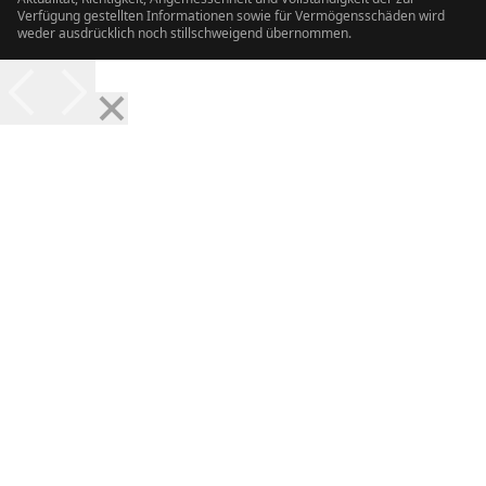
Verfügung gestellten Informationen sowie für Vermögensschäden wird
weder ausdrücklich noch stillschweigend übernommen.