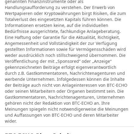
genannten Finanzinstrumente oder als
Handlungsaufforderung zu verstehen. Der Erwerb von
Wertpapieren oder Kryptowährungen birgt Risiken, die zum
Totalverlust des eingesetzten Kapitals führen können. Die
Informationen ersetzen keine, auf die individuellen
Bedürfnisse ausgerichtete, fachkundige Anlageberatung.
Eine Haftung oder Garantie für die Aktualität, Richtigkeit,
Angemessenheit und Vollständigkeit der zur Verfügung
gestellten Informationen sowie für Vermögensschäden wird
weder ausdrücklich noch stillschweigend übernommen. Die
Veröffentlichung der mit „Sponsored“ oder „Anzeige“
gekennzeichneten Beiträge erfolgt eigenverantwortlich
durch z.B. Gastkommentatoren, Nachrichtenagenturen und
werbende Unternehmen. Infolgedessen können die Inhalte
der Beiträge auch nicht von Anlageinteressen von BTC-ECHO
oder seinen Mitarbeitern oder Organen bestimmt sein. Die
Gastkommentatoren, Nachrichtenagenturen, Unternehmen
gehören nicht der Redaktion von BTC-ECHO an. Ihre
Meinungen spiegeln nicht notwendigerweise die Meinungen
und Auffassungen von BTC-ECHO und deren Mitarbeiter
wider.