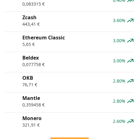
6.40%
0,083315
€
Zcash
3.60%
443,41
€
Ethereum Classic
3.00%
5,65
€
Beldex
3.00%
0,077758
€
OKB
2.80%
76,71
€
Mantle
2.80%
0,359458
€
Monero
2.60%
321,91
€