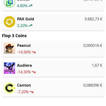
4.80%
PAX Gold
3.682,73
€
3.20%
Flop 3 Coins
Peanut
0,000516
€
-14.90%
Audiera
1,67
€
-14.30%
Canton
0,088396
€
-7.20%