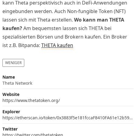
kann Theta perspektivisch auch in DeFi-Anwendungen
eingebunden werden. Auch Non-fungible Token (NFT)
lassen sich mit Theta erstellen.
Wo kann man THETA
kaufen?
Am bequemsten lassen sich THETA bei
spezialisierten Börsen und Brokern kaufen. Ein Broker
ist z.B. Bitpanda:
THETA kaufen
WENIGER
Name
Theta Network
Website
https://www.thetatoken.org/
Explorer
https://etherscan.io/token/0x3883f5e181fccaF8410FA61e12b59BAd963fb645
Twitter
https://twitter.com/thetatoken