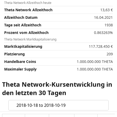
Theta Network Allzeithoch heute
Theta Network Allzeithoch
13,63
€
Allzeithoch Datum
16.04.2021
Tage seit Allzeithoch
1938
Prozent vom Allzeithoch
0.863263%
Theta Network Marktkapitalisierung
Marktkapitalisierung
117.728.450
€
Platzierung
209
Handelbare Coins
1.000.000.000
THETA
Maximaler Supply
1.000.000.000
THETA
Theta Network-Kursentwicklung in
den letzten 30 Tagen