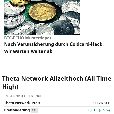
BTC-ECHO Musterdepot
Nach Verunsicherung durch Coldcard-Hack:
Wir warten weiter ab
Theta Network Allzeithoch (All Time
High)
Theta Network Preis heute
Theta Network Preis
0,117670
€
Preisänderung
0,01
€
24h
(6.60%)