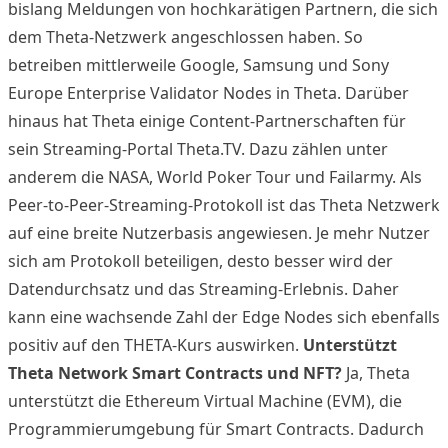
bislang Meldungen von hochkarätigen Partnern, die sich
dem Theta-Netzwerk angeschlossen haben. So
betreiben mittlerweile Google, Samsung und Sony
Europe Enterprise Validator Nodes in Theta. Darüber
hinaus hat Theta einige Content-Partnerschaften für
sein Streaming-Portal Theta.TV. Dazu zählen unter
anderem die NASA, World Poker Tour und Failarmy. Als
Peer-to-Peer-Streaming-Protokoll ist das Theta Netzwerk
auf eine breite Nutzerbasis angewiesen. Je mehr Nutzer
sich am Protokoll beteiligen, desto besser wird der
Datendurchsatz und das Streaming-Erlebnis. Daher
kann eine wachsende Zahl der Edge Nodes sich ebenfalls
positiv auf den THETA-Kurs auswirken.
Unterstützt
Theta Network Smart Contracts und NFT?
Ja, Theta
unterstützt die Ethereum Virtual Machine (EVM), die
Programmierumgebung für Smart Contracts. Dadurch