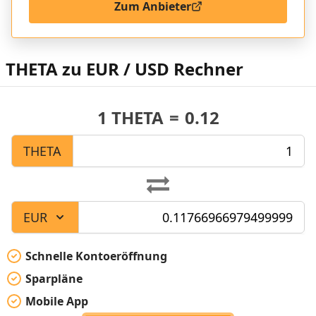
Zum Anbieter
THETA zu EUR / USD Rechner
1
THETA
=
0.12
THETA
EUR
Schnelle Kontoeröffnung
Sparpläne
Mobile App