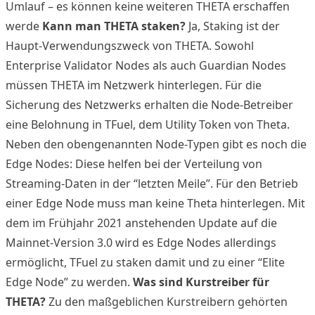
Umlauf – es können keine weiteren THETA erschaffen
werde
Kann man THETA staken?
Ja, Staking ist der
Haupt-Verwendungszweck von THETA. Sowohl
Enterprise Validator Nodes als auch Guardian Nodes
müssen THETA im Netzwerk hinterlegen. Für die
Sicherung des Netzwerks erhalten die Node-Betreiber
eine Belohnung in TFuel, dem Utility Token von Theta.
Neben den obengenannten Node-Typen gibt es noch die
Edge Nodes: Diese helfen bei der Verteilung von
Streaming-Daten in der “letzten Meile”. Für den Betrieb
einer Edge Node muss man keine Theta hinterlegen. Mit
dem im Frühjahr 2021 anstehenden Update auf die
Mainnet-Version 3.0 wird es Edge Nodes allerdings
ermöglicht, TFuel zu staken damit und zu einer “Elite
Edge Node” zu werden.
Was sind Kurstreiber für
THETA?
Zu den maßgeblichen Kurstreibern gehörten