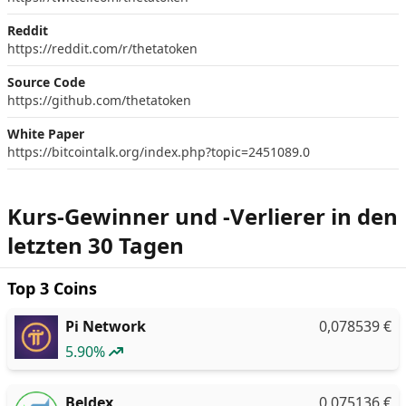
Reddit
https://reddit.com/r/thetatoken
Source Code
https://github.com/thetatoken
White Paper
https://bitcointalk.org/index.php?topic=2451089.0
Kurs-Gewinner und -Verlierer in den
letzten 30 Tagen
Top 3 Coins
Pi Network
0,078539
€
5.90%
Beldex
0,075136
€