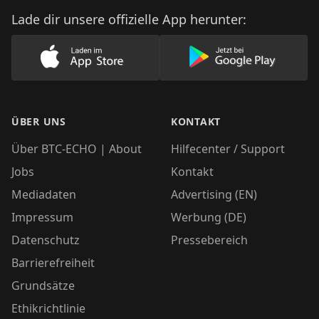
Lade dir unsere offizielle App herunter:
Lade unsere App im AppStore herunter
Lade unsere App
ÜBER UNS
KONTAKT
Über BTC-ECHO | About
Hilfecenter / Support
Jobs
Kontakt
Mediadaten
Advertising (EN)
Impressum
Werbung (DE)
Datenschutz
Pressebereich
Barrierefreiheit
Grundsätze
Ethikrichtlinie