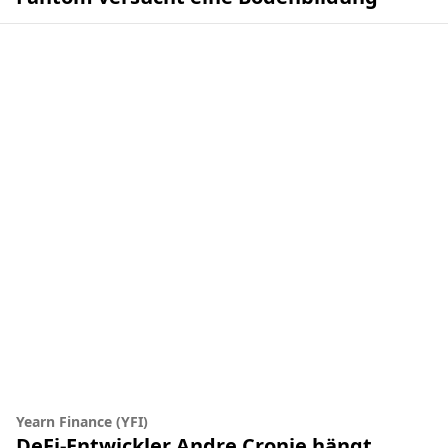
Yearn Finance (YFI)
DeFi-Entwickler Andre Cronje hängt