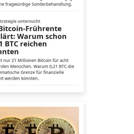
ine fragwürdige Sonderbehandlung.
Strategie untersucht
Bitcoin-Frührente
klärt: Warum schon
1 BTC reichen
nnten
bt nur 21 Millionen Bitcoin für acht
arden Menschen. Warum 0,21 BTC die
matische Grenze für finanzielle
eit werden könnten.