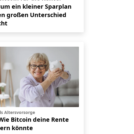
um ein kleiner Sparplan
en großen Unterschied
ht
ls Altersvorsorge
Wie Bitcoin deine Rente
hern könnte