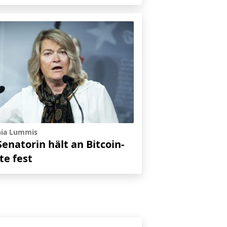
hia Lummis
Senatorin hält an Bitcoin-
te fest