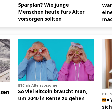
Sparplan? Wie junge
War
Menschen heute fürs Alter
ein
vorsorgen sollten
mac
BTC als Altersvorsorge
So viel Bitcoin braucht man,
ssen
BTC a
um 2040 in Rente zu gehen
sic