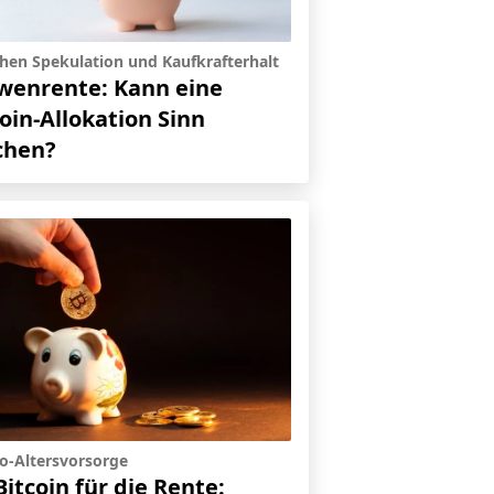
hen Spekulation und Kaufkrafterhalt
wenrente: Kann eine
coin-Allokation Sinn
hen?
o-Altersvorsorge
Bitcoin für die Rente: