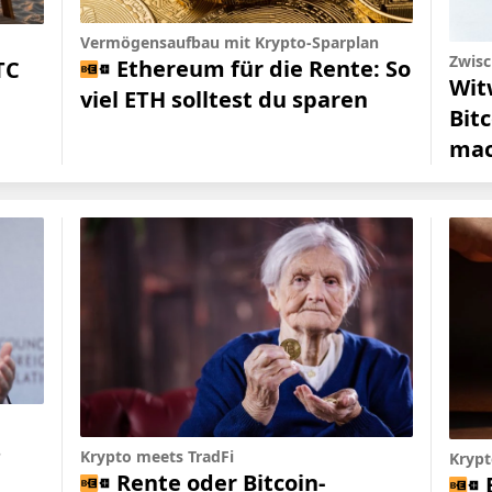
Vermögensaufbau mit Krypto-Sparplan
Zwisc
Ethereum für die Rente: So
TC
Wit
viel ETH solltest du sparen
Bit
mac
s
Krypto meets TradFi
Krypt
Rente oder Bitcoin-