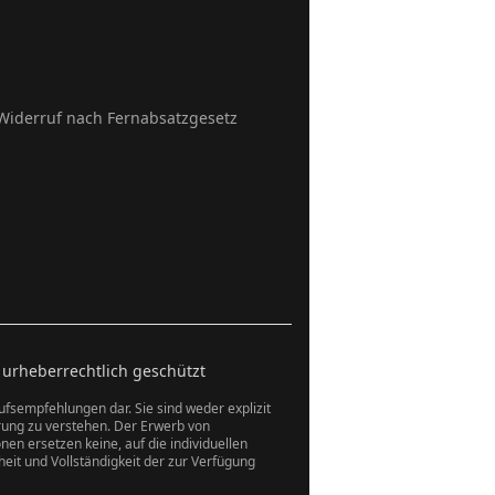
Widerruf nach Fernabsatzgesetz
 urheberrechtlich geschützt
aufsempfehlungen dar. Sie sind weder explizit
rung zu verstehen. Der Erwerb von
en ersetzen keine, auf die individuellen
eit und Vollständigkeit der zur Verfügung