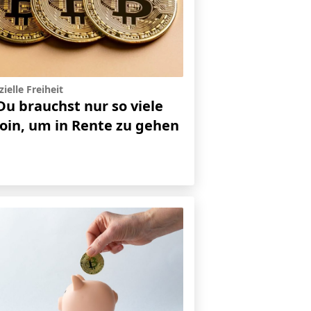
ielle Freiheit
Du brauchst nur so viele
coin, um in Rente zu gehen