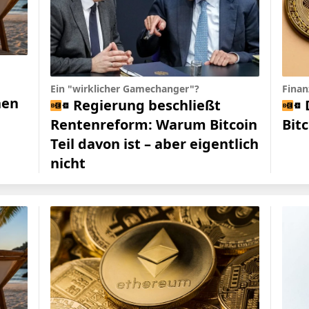
Ein "wirklicher Gamechanger"?
Finanz
hen
Regierung beschließt
Rentenreform: Warum Bitcoin
Bit
Teil davon ist – aber eigentlich
nicht