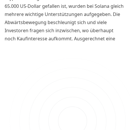
65.000 US-Dollar gefallen ist, wurden bei Solana gleich
mehrere wichtige Unterstützungen aufgegeben. Die
Abwärtsbewegung beschleunigt sich und viele
Investoren fragen sich inzwischen, wo überhaupt
noch Kaufinteresse aufkommt. Ausgerechnet eine
Anlegergruppe, die in der Vergangenheit als
besonders standhaft galt, sendet nun erste
Warnsignale.