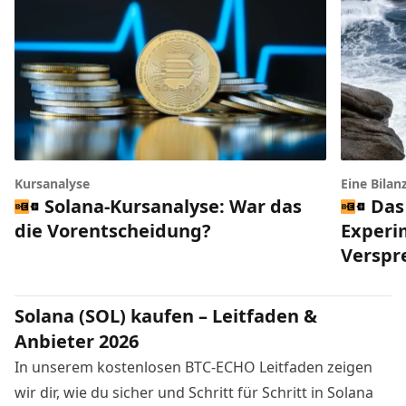
Kursanalyse
Eine Bilan
Solana-Kursanalyse: War das
Das
die Vorentscheidung?
Experi
Verspr
Solana (SOL) kaufen – Leitfaden &
Anbieter 2026
In unserem kostenlosen BTC-ECHO Leitfaden zeigen
wir dir, wie du sicher und Schritt für Schritt in Solana