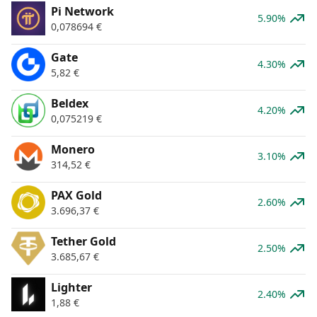
Pi Network
5.90%
0,078694
€
Gate
4.30%
5,82
€
Beldex
4.20%
0,075219
€
Monero
3.10%
314,52
€
PAX Gold
2.60%
3.696,37
€
Tether Gold
2.50%
3.685,67
€
Lighter
2.40%
1,88
€