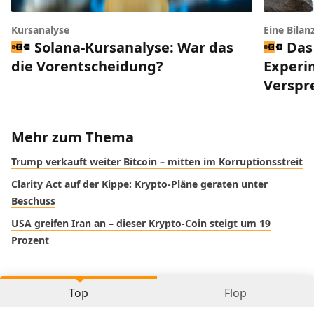
Kursanalyse
Eine Bilan
Solana-Kursanalyse: War das
Das
die Vorentscheidung?
Experi
Verspr
Mehr zum Thema
Trump verkauft weiter Bitcoin – mitten im Korruptionsstreit
Clarity Act auf der Kippe: Krypto-Pläne geraten unter
Beschuss
USA greifen Iran an – dieser Krypto-Coin steigt um 19
Prozent
Top
Flop