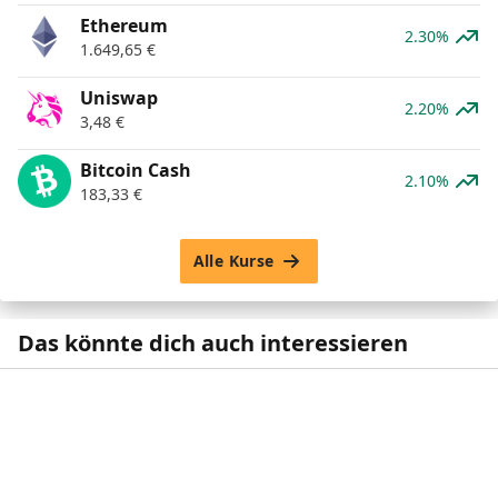
Ethereum
2.30%
1.649,65
€
Uniswap
2.20%
3,48
€
Bitcoin Cash
2.10%
183,33
€
Alle Kurse
Das könnte dich auch interessieren