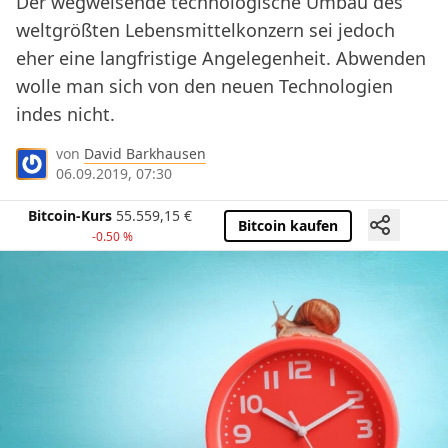
Der wegweisende technologische Umbau des
weltgrößten Lebensmittelkonzern sei jedoch
eher eine langfristige Angelegenheit. Abwenden
wolle man sich von den neuen Technologien
indes nicht.
von
David Barkhausen
06.09.2019, 07:30
Bitcoin-Kurs
55.559,15
€
Bitcoin kaufen
-0.50 %