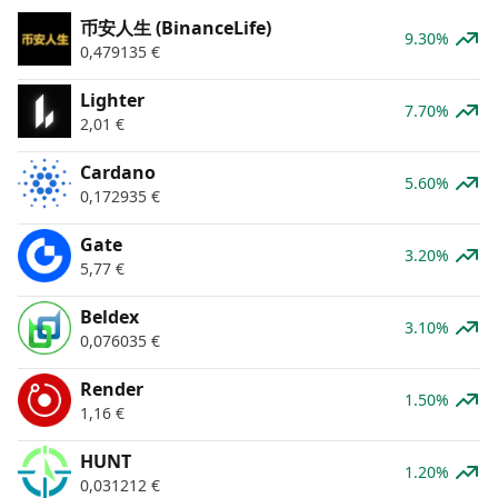
币安人生 (BinanceLife)
9.30%
0,479135
€
Lighter
7.70%
2,01
€
Cardano
5.60%
0,172935
€
Gate
3.20%
5,77
€
Beldex
3.10%
0,076035
€
Render
1.50%
1,16
€
HUNT
1.20%
0,031212
€