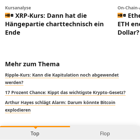
Kursanalyse
On-Chain-
XRP-Kurs: Dann hat die
Eth
Hängepartie charttechnisch ein
ETH end
Ende
Dollar?
Mehr zum Thema
Ripple-Kurs: Kann die Kapitulation noch abgewendet
werden?
17 Prozent Chance: Kippt das wichtigste Krypto-Gesetz?
Arthur Hayes schlägt Alarm: Darum könnte Bitcoin
explodieren
Top
Flop