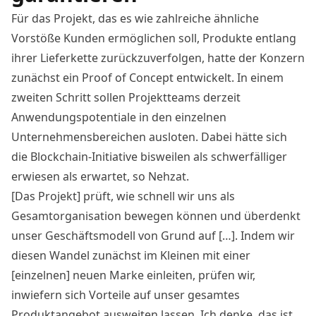
Für das Projekt, das es wie
zahlreiche ähnliche
Vorstöße
Kunden ermöglichen soll, Produkte entlang
ihrer Lieferkette zurückzuverfolgen, hatte der Konzern
zunächst ein Proof of Concept entwickelt. In einem
zweiten Schritt sollen Projektteams derzeit
Anwendungspotentiale in den einzelnen
Unternehmensbereichen ausloten. Dabei hätte sich
die Blockchain-Initiative bisweilen als schwerfälliger
erwiesen als erwartet, so Nehzat.
[Das Projekt] prüft, wie schnell wir uns als
Gesamtorganisation bewegen können und überdenkt
unser Geschäftsmodell von Grund auf […]. Indem wir
diesen Wandel zunächst im Kleinen mit einer
[einzelnen] neuen Marke einleiten, prüfen wir,
inwiefern sich Vorteile auf unser gesamtes
Produktangebot ausweiten lassen. Ich denke, das ist