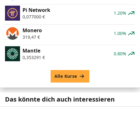
Pi Network
1.20%
0,077000
€
Monero
1.00%
319,47
€
Mantle
0.80%
0,353291
€
Alle Kurse
Das könnte dich auch interessieren