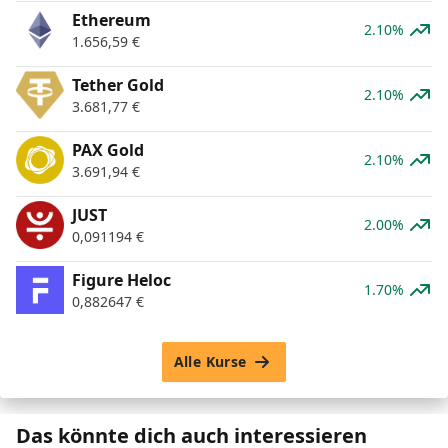
Ethereum
2.10%
1.656,59
€
Tether Gold
2.10%
3.681,77
€
PAX Gold
2.10%
3.691,94
€
JUST
2.00%
0,091194
€
Figure Heloc
1.70%
0,882647
€
Alle Kurse
Das könnte dich auch interessieren