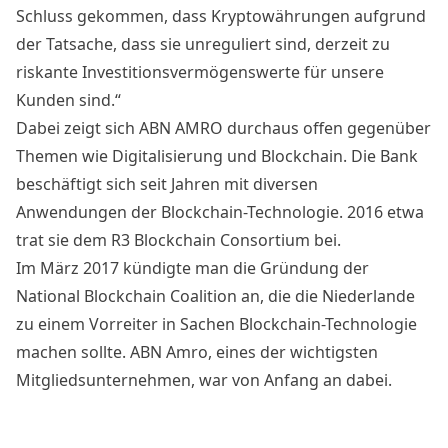
Schluss gekommen, dass Kryptowährungen aufgrund
der Tatsache, dass sie unreguliert sind, derzeit zu
riskante Investitionsvermögenswerte für unsere
Kunden sind.“
Dabei zeigt sich ABN AMRO durchaus offen gegenüber
Themen wie Digitalisierung und Blockchain. Die Bank
beschäftigt sich seit Jahren mit diversen
Anwendungen der Blockchain-Technologie. 2016 etwa
trat sie dem
R3 Blockchain Consortium
bei.
Im März 2017 kündigte man die Gründung der
National Blockchain Coalition
an, die die Niederlande
zu einem Vorreiter in Sachen Blockchain-Technologie
machen sollte. ABN Amro, eines der wichtigsten
Mitgliedsunternehmen, war von Anfang an dabei.