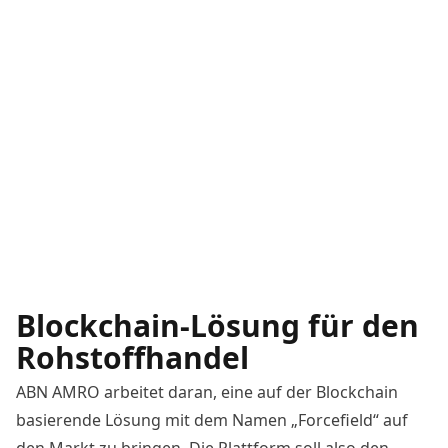
Blockchain-Lösung für den
Rohstoffhandel
ABN AMRO arbeitet daran, eine auf der Blockchain
basierende Lösung mit dem Namen „
Forcefield
“ auf
den Markt zu bringen. Die Plattform soll also den