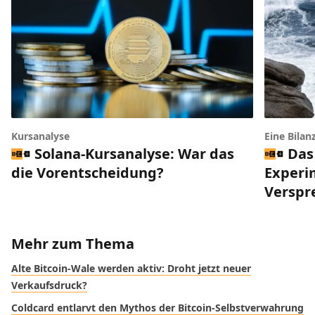
Kursanalyse
Eine Bilan
Solana-Kursanalyse: War das
Das
die Vorentscheidung?
Experi
Verspr
Mehr zum Thema
Alte Bitcoin-Wale werden aktiv: Droht jetzt neuer
Verkaufsdruck?
Coldcard entlarvt den Mythos der Bitcoin-Selbstverwahrung