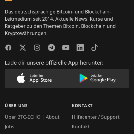
Das deutschsprachige Bitcoin- und Blockchain-
Leitmedium seit 2014. Aktuelle News, Kurse und
Ratgeber zu den Themen Bitcoin, Blockchain und
Kryptowährungen.
Facebook
Twitter
Instagram
Telegram
YouTube
LinkedIn
TikTok
Lade dir unsere offizielle App herunter:
Lade unsere App im AppStore herunter
Lade unsere App
ÜBER UNS
KONTAKT
Über BTC-ECHO | About
Hilfecenter / Support
Jobs
Kontakt