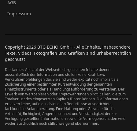
AGB
Impressum
Copyright
2026
BTC-ECHO GmbH - Alle Inhalte, insbesondere
Texte, Videos, Fotografien und Grafiken sind urheberrechtlich
geschützt
Disclaimer: Alle auf der Webseite dargestellten Inhalte dienen
ausschließlich der Information und stellen keine Kauf- bzw.
Verkaufsempfehlungen dar. Sie sind weder explizit noch implizit als
Zusicherung einer bestimmten Kursentwicklung der genannten
Finanzinstrumente oder als Handlungsaufforderung zu verstehen. Der
Erwerb von Wertpapieren oder Kryptowährungen birgt Risiken, die zum
Totalverlust des eingesetzten Kapitals führen können. Die Informationen
ersetzen keine, auf die individuellen Bedürfnisse ausgerichtete,
fachkundige Anlageberatung. Eine Haftung oder Garantie für die
Aktualität, Richtigkeit, Angemessenheit und Vollständigkeit der zur
Verfügung gestellten Informationen sowie für Vermögensschäden wird
weder ausdrücklich noch stillschweigend übernommen.