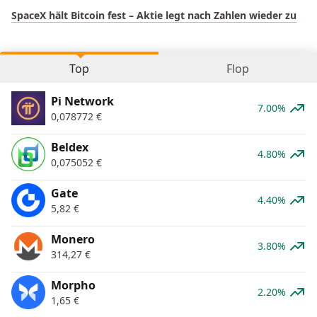
SpaceX hält Bitcoin fest – Aktie legt nach Zahlen wieder zu
Top
Flop
Pi Network
7.00%
0,078772
€
Beldex
4.80%
0,075052
€
Gate
4.40%
5,82
€
Monero
3.80%
314,27
€
Morpho
2.20%
1,65
€