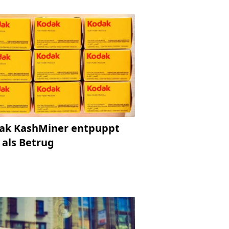
ak KashMiner entpuppt
 als Betrug