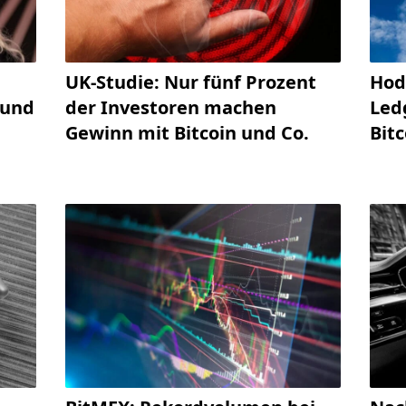
Hod
UK-Studie: Nur fünf Prozent
Led
 und
der Investoren machen
Bitc
Gewinn mit Bitcoin und Co.