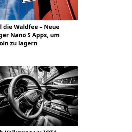
l die Waldfee – Neue
ger Nano S Apps, um
oin zu lagern