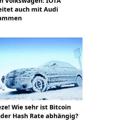
h Volkswagen: IOTA
eitet auch mit Audi
sammen
ze! Wie sehr ist Bitcoin
 der Hash Rate abhängig?