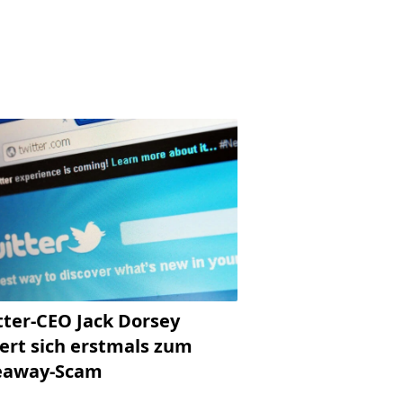
tter-CEO Jack Dorsey
ert sich erstmals zum
eaway-Scam