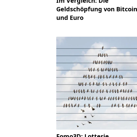
Im Vergleich: Die
Geldschöpfung von Bitcoi
und Euro
Fomo3D: Lotterie,