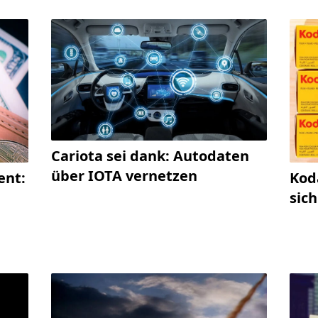
Cariota sei dank: Autodaten
über IOTA vernetzen
ent:
Kod
sich