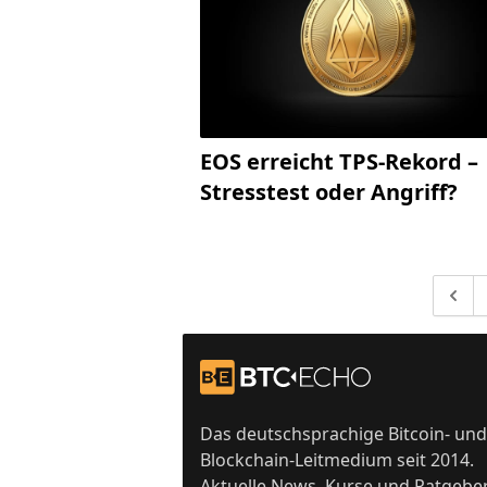
EOS erreicht TPS-Rekord –
Stresstest oder Angriff?
Gehe 
Footer
Zur Startseite
Das deutschsprachige Bitcoin- und
Blockchain-Leitmedium seit 2014.
Aktuelle News, Kurse und Ratgebe