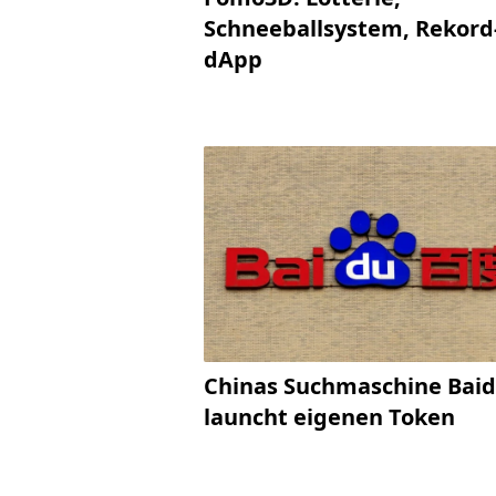
Schneeballsystem, Rekord
dApp
Chinas Suchmaschine Bai
launcht eigenen Token