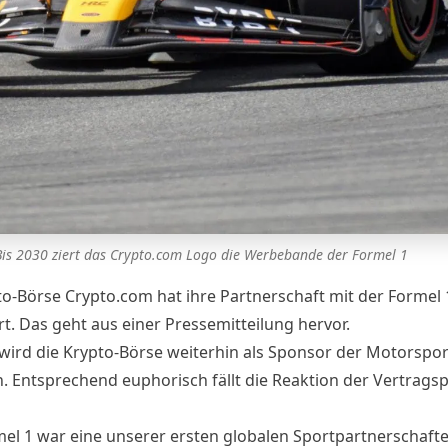
Bis 2030 ziert das Crypto.com Logo die Werbebande der Formel 1
to-Börse Crypto.com hat ihre Partnerschaft mit der Formel 
rt. Das geht aus einer
Pressemitteilung
hervor.
 wird die Krypto-Börse weiterhin als Sponsor der Motorspor
n. Entsprechend euphorisch fällt die Reaktion der Vertrags
mel 1 war eine unserer ersten globalen Sportpartnerschaft