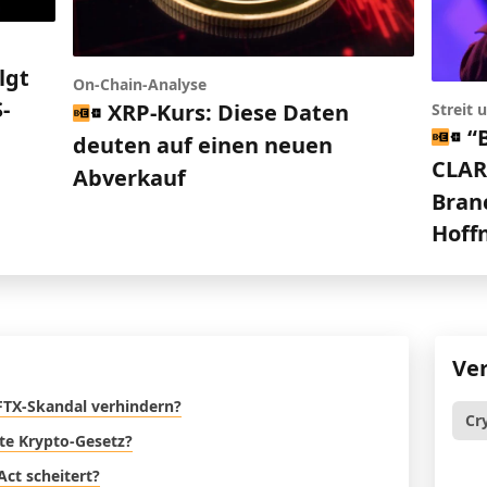
lgt
On-Chain-Analyse
-
XRP-Kurs: Diese Daten
Streit
“
deuten auf einen neuen
CLARI
Abverkauf
Bran
Hoff
Ve
FTX-Skandal verhindern?
Cr
ste Krypto-Gesetz?
Act scheitert?