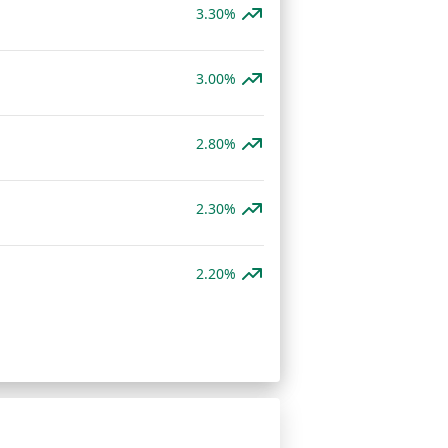
3.30%
3.00%
2.80%
2.30%
2.20%