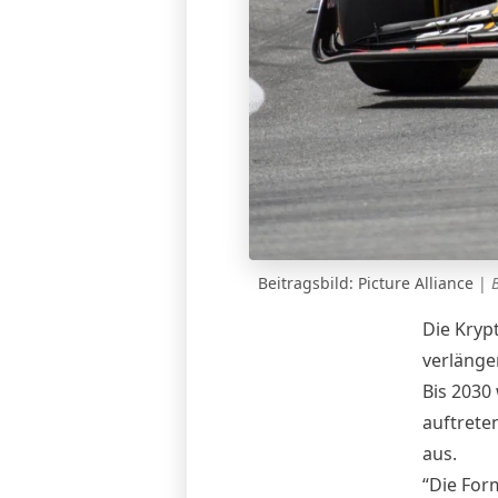
Beitragsbild: Picture Alliance
|
Die Kryp
verlänge
Bis 2030
auftrete
aus.
“Die For