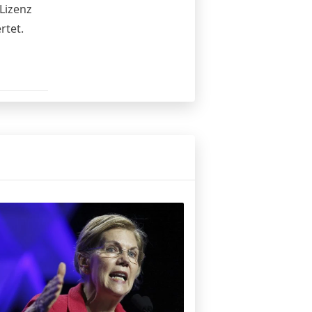
Lizenz
rtet.