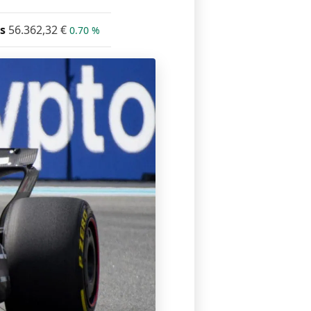
s
56.362,32
€
0.70 %