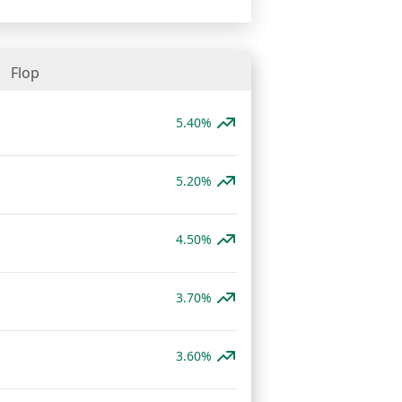
Flop
5.40%
5.20%
4.50%
3.70%
3.60%