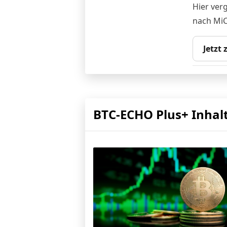
Hier ver
nach MiC
Jetzt
BTC-ECHO Plus+ Inhal