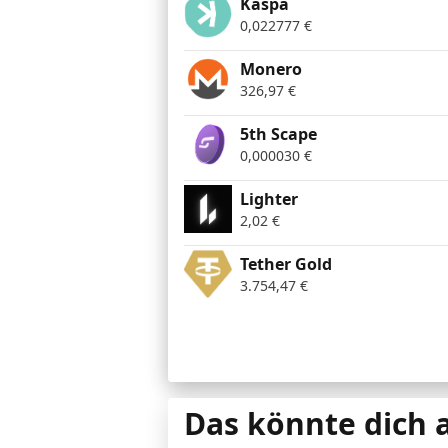
Kaspa
0,022777
€
Monero
326,97
€
5th Scape
0,000030
€
Lighter
2,02
€
Tether Gold
3.754,47
€
Das könnte dich 