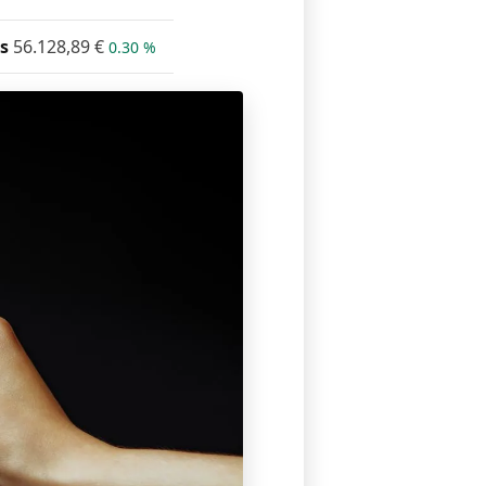
s
56.128,89
€
0.30 %