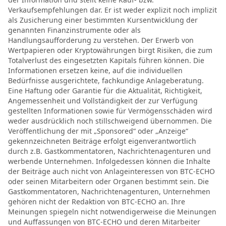
Verkaufsempfehlungen dar. Er ist weder explizit noch implizit
als Zusicherung einer bestimmten Kursentwicklung der
genannten Finanzinstrumente oder als
Handlungsaufforderung zu verstehen. Der Erwerb von
Wertpapieren oder Kryptowährungen birgt Risiken, die zum
Totalverlust des eingesetzten Kapitals führen können. Die
Informationen ersetzen keine, auf die individuellen
Bedürfnisse ausgerichtete, fachkundige Anlageberatung.
Eine Haftung oder Garantie für die Aktualität, Richtigkeit,
Angemessenheit und Vollständigkeit der zur Verfügung
gestellten Informationen sowie für Vermögensschäden wird
weder ausdrücklich noch stillschweigend übernommen. Die
Veröffentlichung der mit „Sponsored“ oder „Anzeige“
gekennzeichneten Beiträge erfolgt eigenverantwortlich
durch z.B. Gastkommentatoren, Nachrichtenagenturen und
werbende Unternehmen. Infolgedessen können die Inhalte
der Beiträge auch nicht von Anlageinteressen von BTC-ECHO
oder seinen Mitarbeitern oder Organen bestimmt sein. Die
Gastkommentatoren, Nachrichtenagenturen, Unternehmen
gehören nicht der Redaktion von BTC-ECHO an. Ihre
Meinungen spiegeln nicht notwendigerweise die Meinungen
und Auffassungen von BTC-ECHO und deren Mitarbeiter