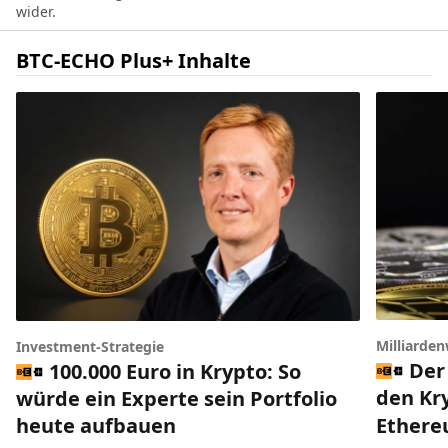
wider.
BTC-ECHO Plus+ Inhalte
Milliarde
Investment-Strategie
Der
100.000 Euro in Krypto: So
den Kr
würde ein Experte sein Portfolio
Ethereu
heute aufbauen