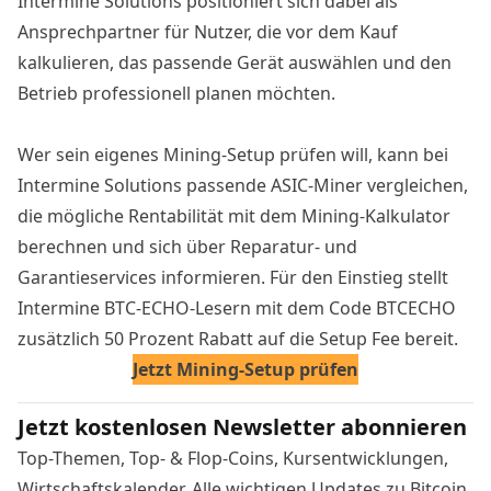
Intermine Solutions positioniert sich dabei als
Ansprechpartner für Nutzer, die vor dem Kauf
kalkulieren, das passende Gerät auswählen und den
Betrieb professionell planen möchten.
Wer sein eigenes Mining-Setup prüfen will, kann bei
Intermine Solutions passende ASIC-Miner vergleichen,
die mögliche Rentabilität mit dem Mining-Kalkulator
berechnen und sich über Reparatur- und
Garantieservices informieren. Für den Einstieg stellt
Intermine BTC-ECHO-Lesern mit dem Code BTCECHO
zusätzlich 50 Prozent Rabatt auf die Setup Fee bereit.
Jetzt Mining-Setup prüfen
Jetzt kostenlosen Newsletter abonnieren
Top-Themen, Top- & Flop-Coins, Kursentwicklungen,
Wirtschaftskalender. Alle wichtigen Updates zu Bitcoin,