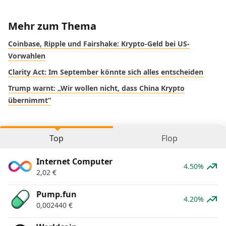
Mehr zum Thema
Coinbase, Ripple und Fairshake: Krypto-Geld bei US-
Vorwahlen
Clarity Act: Im September könnte sich alles entscheiden
Trump warnt: „Wir wollen nicht, dass China Krypto
übernimmt“
Top
Flop
Internet Computer
4.50%
2,02
€
Pump.fun
4.20%
0,002440
€