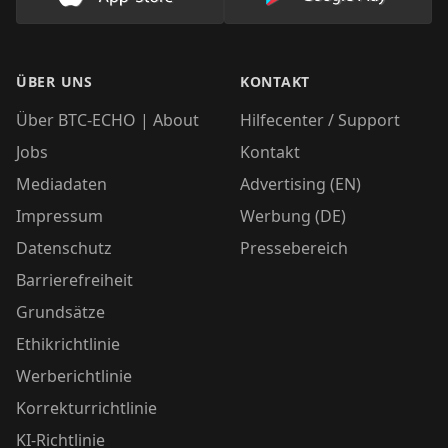
Lade unsere App im AppStore herunter
Lade unsere App
ÜBER UNS
KONTAKT
Über BTC-ECHO | About
Hilfecenter / Support
Jobs
Kontakt
Mediadaten
Advertising (EN)
Impressum
Werbung (DE)
Datenschutz
Pressebereich
Barrierefreiheit
Grundsätze
Ethikrichtlinie
Werberichtlinie
Korrekturrichtlinie
KI-Richtlinie