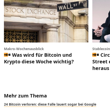
Makro-Wochenausblick
Stablecoi
Was wird für Bitcoin und
Circ
Krypto diese Woche wichtig?
Street 
heraus
Mehr zum Thema
24 Bitcoin verloren: diese Falle lauert sogar bei Google