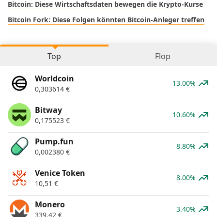
Bitcoin: Diese Wirtschaftsdaten bewegen die Krypto-Kurse
Bitcoin Fork: Diese Folgen könnten Bitcoin-Anleger treffen
Top
Flop
Worldcoin
13.00%
0,303614
€
Bitway
10.60%
0,175523
€
Pump.fun
8.80%
0,002380
€
Venice Token
8.00%
10,51
€
Monero
3.40%
339,42
€