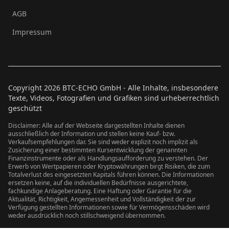
AGB
Impressum
Copyright
2026
BTC-ECHO GmbH - Alle Inhalte, insbesondere
Texte, Videos, Fotografien und Grafiken sind urheberrechtlich
geschützt
Disclaimer: Alle auf der Webseite dargestellten Inhalte dienen
ausschließlich der Information und stellen keine Kauf- bzw.
Verkaufsempfehlungen dar. Sie sind weder explizit noch implizit als
Zusicherung einer bestimmten Kursentwicklung der genannten
Finanzinstrumente oder als Handlungsaufforderung zu verstehen. Der
Erwerb von Wertpapieren oder Kryptowährungen birgt Risiken, die zum
Totalverlust des eingesetzten Kapitals führen können. Die Informationen
ersetzen keine, auf die individuellen Bedürfnisse ausgerichtete,
fachkundige Anlageberatung. Eine Haftung oder Garantie für die
Aktualität, Richtigkeit, Angemessenheit und Vollständigkeit der zur
Verfügung gestellten Informationen sowie für Vermögensschäden wird
weder ausdrücklich noch stillschweigend übernommen.