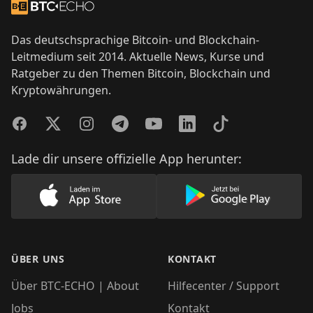
Zur Startseite
Das deutschsprachige Bitcoin- und Blockchain-
Leitmedium seit 2014. Aktuelle News, Kurse und
Ratgeber zu den Themen Bitcoin, Blockchain und
Kryptowährungen.
Facebook
Twitter
Instagram
Telegram
YouTube
LinkedIn
TikTok
Lade dir unsere offizielle App herunter:
Lade unsere App im AppStore herunter
Lade unsere App
ÜBER UNS
KONTAKT
Über BTC-ECHO | About
Hilfecenter / Support
Jobs
Kontakt