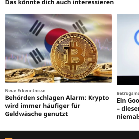
Das könnte dich auch interessieren
Neue Erkenntnisse
Betrugsm
Behörden schlagen Alarm: Krypto
Ein Goo
wird immer häufiger für
– diese
Geldwäsche genutzt
niemal
Footer