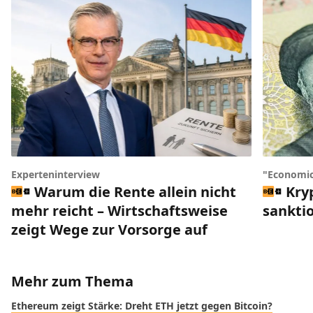
Experteninterview
"Economic
Warum die Rente allein nicht
Kry
mehr reicht – Wirtschaftsweise
sankti
zeigt Wege zur Vorsorge auf
Mehr zum Thema
Ethereum zeigt Stärke: Dreht ETH jetzt gegen Bitcoin?