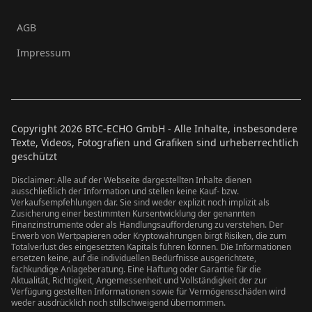
AGB
Impressum
Copyright
2026
BTC-ECHO GmbH - Alle Inhalte, insbesondere
Texte, Videos, Fotografien und Grafiken sind urheberrechtlich
geschützt
Disclaimer: Alle auf der Webseite dargestellten Inhalte dienen
ausschließlich der Information und stellen keine Kauf- bzw.
Verkaufsempfehlungen dar. Sie sind weder explizit noch implizit als
Zusicherung einer bestimmten Kursentwicklung der genannten
Finanzinstrumente oder als Handlungsaufforderung zu verstehen. Der
Erwerb von Wertpapieren oder Kryptowährungen birgt Risiken, die zum
Totalverlust des eingesetzten Kapitals führen können. Die Informationen
ersetzen keine, auf die individuellen Bedürfnisse ausgerichtete,
fachkundige Anlageberatung. Eine Haftung oder Garantie für die
Aktualität, Richtigkeit, Angemessenheit und Vollständigkeit der zur
Verfügung gestellten Informationen sowie für Vermögensschäden wird
weder ausdrücklich noch stillschweigend übernommen.