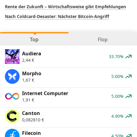
Rente der Zukunft – Wirtschaftsweise gibt Empfehlungen
Nach Coldcard-Desaster: Nächster Bitcoin-Angriff
Top
Flop
Audiera
33.70%
2,44
€
Morpho
5.00%
1,67
€
Internet Computer
5.00%
1,91
€
Canton
4.90%
0,082810
€
Filecoin
4.50%