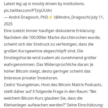
Latest leg up is mostly driven by institutions.
pic.twitter.com/PTziyUUAri
— André Dragosch, PhD⚡ (@Andre_Dragosch)
July 11,
2025
Eine zuletzt immer häufiger diskutierte Erklärung:
Nachdem die 100.000er Marke durchbrochen wurde,
scheint sich der Eindruck zu verfestigen, dass die
großen Kursgewinne abgeschöpft sind. Die
Einstiegshürde wird zudem als zunehmend größer
wahrgenommen. Das Widersprüchliche daran: Je
höher Bitcoin steigt, desto geringer scheint das
Interesse privater Investoren.
Cedric Youngelman, Host des Bitcoin Matrix Podcasts,
stellt daher auf X folgende Frage in den Raum: “Bei
welchem Bitcoin-Kurs glauben Sie, dass die
Kleinanleger aufwachen werden?” Seine Einschätzung: