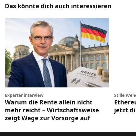
Das könnte dich auch interessieren
Experteninterview
Stille Wen
Warum die Rente allein nicht
Ethere
mehr reicht – Wirtschaftsweise
jetzt d
zeigt Wege zur Vorsorge auf
Footer