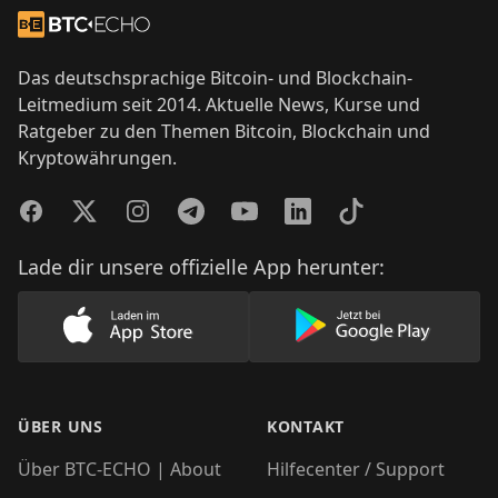
Zur Startseite
Das deutschsprachige Bitcoin- und Blockchain-
Leitmedium seit 2014. Aktuelle News, Kurse und
Ratgeber zu den Themen Bitcoin, Blockchain und
Kryptowährungen.
Facebook
Twitter
Instagram
Telegram
YouTube
LinkedIn
TikTok
Lade dir unsere offizielle App herunter:
Lade unsere App im AppStore herunter
Lade unsere App
ÜBER UNS
KONTAKT
Über BTC-ECHO | About
Hilfecenter / Support