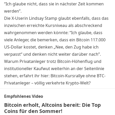
“Ich glaube nicht, dass sie in nächster Zeit kommen
werden”.
Die X-Userin Lindsay Stamp glaubt ebenfalls, dass das
inzwischen erreichte Kursniveau als abschreckend
wahrgenommen werden könnte: “Ich glaube, dass
viele Anleger, die bemerken, dass ein Bitcoin 117.000
US-Dollar kostet, denken „Nee, den Zug habe ich
verpasst“ und denken nicht weiter darüber nach”.
Warum Privatanleger trotz Bitcoin-Höhenflug und
institutioneller Kaufwut weiterhin an der Seitenlinie
stehen, erfahrt ihr hier:
Bitcoin-Kursrallye ohne BTC-
Privatanleger – völlig verkehrte Krypto-Welt?
Empfohlenes Video
Bitcoin erholt, Altcoins bereit: Die Top
Coins für den Sommer!