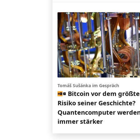
Tomáš Sušánka im Gespräch
Bitcoin vor dem größt
Risiko seiner Geschichte?
Quantencomputer werde
immer stärker