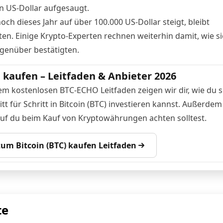
en US-Dollar aufgesaugt.
ch dieses Jahr auf über 100.000 US-Dollar steigt, bleibt
en. Einige
Krypto-Experten rechnen weiterhin damit
, wie s
enüber bestätigten.
n kaufen – Leitfaden & Anbieter 2026
em kostenlosen BTC-ECHO Leitfaden zeigen wir dir, wie du s
tt für Schritt in Bitcoin (BTC) investieren kannst. Außerdem
auf du beim Kauf von Kryptowährungen achten solltest.
 zum Bitcoin (BTC) kaufen Leitfaden
te