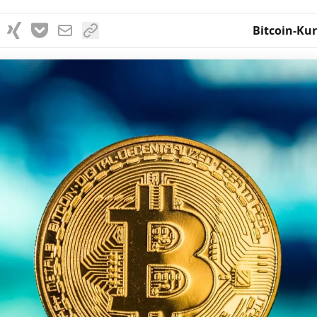
Bitcoin-Kur