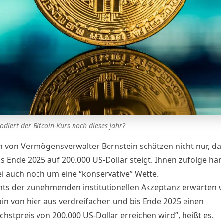
odiert der Bitcoin-Kurs noch dieses Jahr?
n von Vermögensverwalter Bernstein schätzen nicht nur, da
is Ende 2025 auf 200.000 US-Dollar steigt. Ihnen zufolge ha
ei auch noch um eine “konservative” Wette.
hts der zunehmenden institutionellen Akzeptanz erwarten w
coin von hier aus verdreifachen und bis Ende 2025 einen
hstpreis von 200.000 US-Dollar erreichen wird”, heißt es.