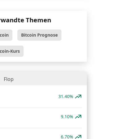
rwandte Themen
tcoin
Bitcoin Prognose
tcoin-Kurs
Flop
31.40%
9.10%
6.70%