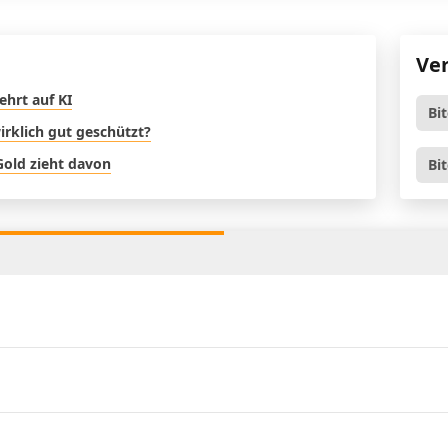
Ve
ehrt auf KI
Bi
rklich gut geschützt?
Gold zieht davon
Bi