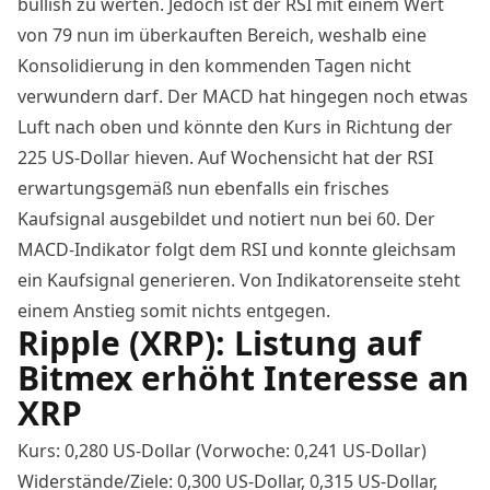
bullish zu werten. Jedoch ist der RSI mit einem Wert
von 79 nun im überkauften Bereich, weshalb eine
Konsolidierung in den kommenden Tagen nicht
verwundern darf. Der MACD hat hingegen noch etwas
Luft nach oben und könnte den Kurs in Richtung der
225 US-Dollar hieven. Auf Wochensicht hat der RSI
erwartungsgemäß nun ebenfalls ein frisches
Kaufsignal ausgebildet und notiert nun bei 60. Der
MACD-Indikator folgt dem RSI und konnte gleichsam
ein Kaufsignal generieren. Von Indikatorenseite steht
einem Anstieg somit nichts entgegen.
Ripple (XRP): Listung auf
Bitmex erhöht Interesse an
XRP
Kurs: 0,280 US-Dollar (Vorwoche: 0,241 US-Dollar)
Widerstände/Ziele: 0,300 US-Dollar, 0,315 US-Dollar,