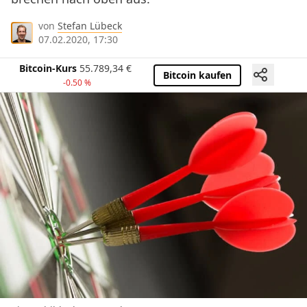
von
Stefan Lübeck
07.02.2020, 17:30
Bitcoin-Kurs
55.789,34
€
Bitcoin kaufen
-0.50 %