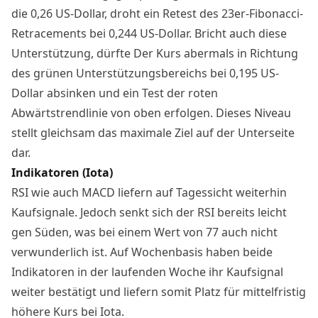
die 0,26 US-Dollar, droht ein Retest des 23er-Fibonacci-
Retracements bei 0,244 US-Dollar. Bricht auch diese
Unterstützung, dürfte Der Kurs abermals in Richtung
des grünen Unterstützungsbereichs bei 0,195 US-
Dollar absinken und ein Test der roten
Abwärtstrendlinie von oben erfolgen. Dieses Niveau
stellt gleichsam das maximale Ziel auf der Unterseite
dar.
Indikatoren (Iota)
RSI wie auch MACD liefern auf Tagessicht weiterhin
Kaufsignale. Jedoch senkt sich der RSI bereits leicht
gen Süden, was bei einem Wert von 77 auch nicht
verwunderlich ist. Auf Wochenbasis haben beide
Indikatoren in der laufenden Woche ihr Kaufsignal
weiter bestätigt und liefern somit Platz für mittelfristig
höhere Kurs bei Iota.