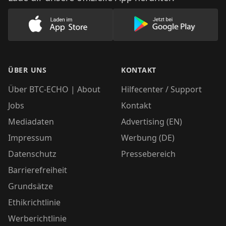
Lade unsere App im AppStore herunter
Lade unsere App
ÜBER UNS
KONTAKT
Über BTC-ECHO | About
Hilfecenter / Support
Jobs
Kontakt
Mediadaten
Advertising (EN)
Impressum
Werbung (DE)
Datenschutz
Pressebereich
Barrierefreiheit
Grundsätze
Ethikrichtlinie
Werberichtlinie