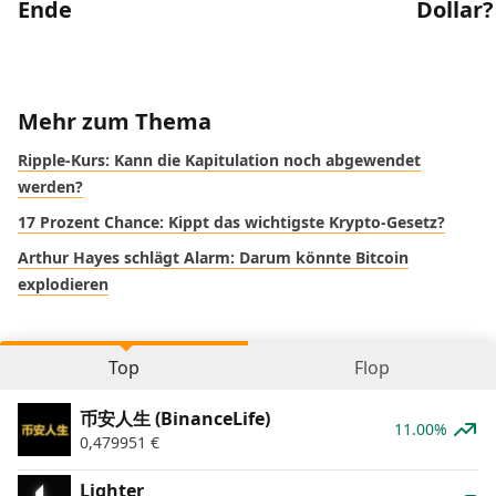
Ende
Dollar?
Mehr zum Thema
Ripple-Kurs: Kann die Kapitulation noch abgewendet
werden?
17 Prozent Chance: Kippt das wichtigste Krypto-Gesetz?
Arthur Hayes schlägt Alarm: Darum könnte Bitcoin
explodieren
Top
Flop
币安人生 (BinanceLife)
11.00%
0,479951
€
Lighter