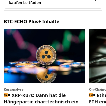
kaufen Leitfaden
BTC-ECHO Plus+ Inhalte
Kursanalyse
On-Chain-
XRP-Kurs: Dann hat die
Eth
Hängepartie charttechnisch ein
ETH end