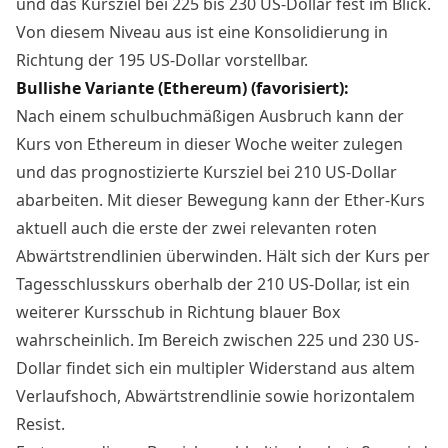
und das Kursziel bei 225 bis 230 US-Dollar fest im Blick.
Von diesem Niveau aus ist eine Konsolidierung in
Richtung der 195 US-Dollar vorstellbar.
Bullishe Variante (Ethereum) (favorisiert):
Nach einem schulbuchmäßigen Ausbruch kann der
Kurs von Ethereum in dieser Woche weiter zulegen
und
das prognostizierte Kursziel
bei 210 US-Dollar
abarbeiten. Mit dieser Bewegung kann der Ether-Kurs
aktuell auch die erste der zwei relevanten roten
Abwärtstrendlinien überwinden. Hält sich der Kurs per
Tagesschlusskurs oberhalb der 210 US-Dollar, ist ein
weiterer Kursschub in Richtung blauer Box
wahrscheinlich. Im Bereich zwischen 225 und 230 US-
Dollar findet sich ein multipler Widerstand aus altem
Verlaufshoch, Abwärtstrendlinie sowie horizontalem
Resist.