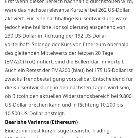
Erst wenn dieser Bereich nachhaltig durchstoßen wird,
wäre das nächste relevante Kursziel bei 262 US-Dollar
aktiviert. Für eine nachhaltige Kursentwicklung wäre
jedoch eine bullishe Konsolidierung ausgehend von
230 US-Dollar in Richtung der 192 US-Dollar
vorteilhaft. Solange der Kurs von Ethereum oberhalb
des gleitenden Mittelwerts der letzten 20 Tage
(EMA20) (rot) notiert, sind die Bullen klar im Vorteil.
Auch ein Retest der EMA200 (blau) bei 175 US-Dollar ist
zwecks Trendbestätigung vorstellbar. Entscheidend für
die Kursentwicklung in den nächsten Tagen wird sein,
ob Bitcoin den aktuellen Widerstandsbereich bei 9.800
US-Dollar brechen kann und in Richtung 10.200 bis
10.500 US-Dollar ansteigt.
Bearishe Variante (Ethereum)
Eine zumindest kurzfristige bearishe Trading-