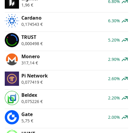
6.80%
1,96
€
Cardano
6.30%
0,174543
€
TRUST
5.20%
0,000498
€
Monero
2.90%
317,14
€
Pi Network
2.60%
0,077419
€
Beldex
2.20%
0,075226
€
Gate
2.00%
5,75
€