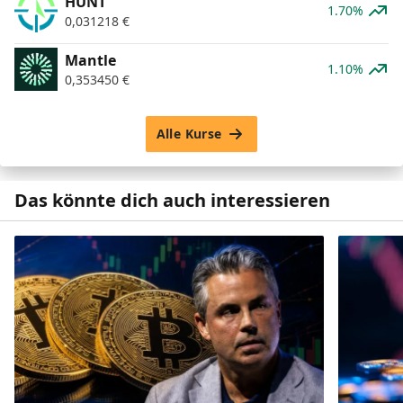
HUNT
1.70%
0,031218
€
Mantle
1.10%
0,353450
€
Alle Kurse
Das könnte dich auch interessieren