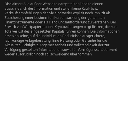
Disclaimer: Alle auf der Webseite dargestellten Inhalte dienen
ausschließlich der Information und stellen keine Kauf- bzw.
Verkaufsempfehlungen dar. Sie sind weder explizit noch implizit als
Zusicherung einer bestimmten Kursentwicklung der genannten
Finanzinstrumente oder als Handlungsaufforderung zu verstehen. Der
Erwerb von Wertpapieren oder Kryptowährungen birgt Risiken, die zum
Totalverlust des eingesetzten Kapitals führen können. Die Informationen
ersetzen keine, auf die individuellen Bedürfnisse ausgerichtete,
fachkundige Anlageberatung. Eine Haftung oder Garantie für die
Aktualität, Richtigkeit, Angemessenheit und Vollständigkeit der zur
Verfügung gestellten Informationen sowie für Vermögensschäden wird
weder ausdrücklich noch stillschweigend übernommen.