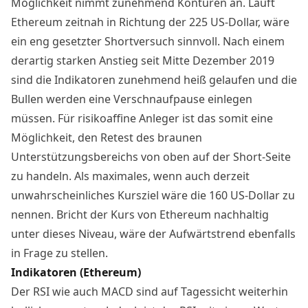
Möglichkeit nimmt zunehmend Konturen an. Läuft
Ethereum zeitnah in Richtung der 225 US-Dollar, wäre
ein eng gesetzter Shortversuch sinnvoll. Nach einem
derartig starken Anstieg seit Mitte Dezember 2019
sind die Indikatoren zunehmend heiß gelaufen und die
Bullen werden eine Verschnaufpause einlegen
müssen. Für risikoaffine Anleger ist das somit eine
Möglichkeit, den Retest des braunen
Unterstützungsbereichs von oben auf der Short-Seite
zu handeln. Als maximales, wenn auch derzeit
unwahrscheinliches Kursziel wäre die 160 US-Dollar zu
nennen. Bricht der Kurs von Ethereum nachhaltig
unter dieses Niveau, wäre der Aufwärtstrend ebenfalls
in Frage zu stellen.
Indikatoren (Ethereum)
Der RSI wie auch MACD sind auf Tagessicht weiterhin