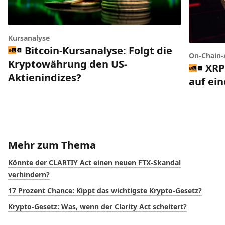
Kursanalyse
Bitcoin-Kursanalyse: Folgt die
On-Chain-
Kryptowährung den US-
XRP
Aktienindizes?
auf ei
Mehr zum Thema
Könnte der CLARTIY Act einen neuen FTX-Skandal
verhindern?
17 Prozent Chance: Kippt das wichtigste Krypto-Gesetz?
Krypto-Gesetz: Was, wenn der Clarity Act scheitert?