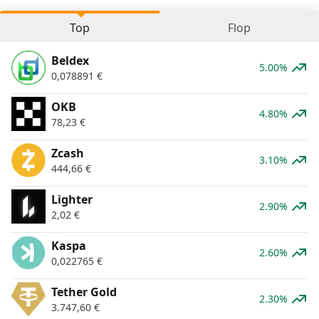
Top
Flop
Beldex
5.00%
0,078891
€
OKB
4.80%
78,23
€
Zcash
3.10%
444,66
€
Lighter
2.90%
2,02
€
Kaspa
2.60%
0,022765
€
Tether Gold
2.30%
3.747,60
€