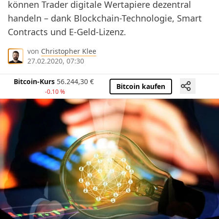
können Trader digitale Wertapiere dezentral
handeln – dank Blockchain-Technologie, Smart
Contracts und E-Geld-Lizenz.
von
Christopher Klee
27.02.2020, 07:30
Bitcoin-Kurs
56.244,30
€
Bitcoin kaufen
-0.10 %