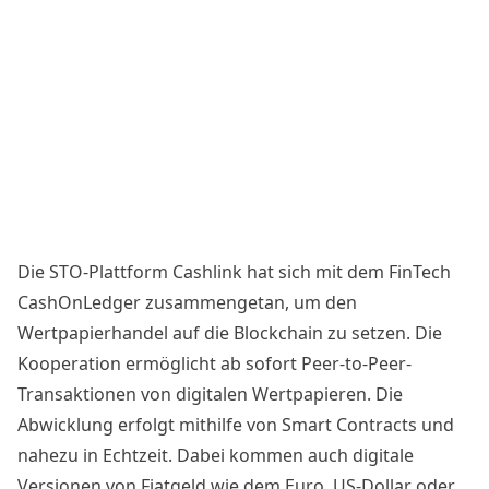
Die
STO-Plattform
Cashlink hat sich mit dem FinTech
CashOnLedger zusammengetan, um den
Wertpapierhandel auf die Blockchain zu setzen. Die
Kooperation ermöglicht ab sofort
Peer-to-Peer
-
Transaktionen von digitalen Wertpapieren. Die
Abwicklung
erfolgt mithilfe von Smart Contracts und
nahezu in Echtzeit. Dabei kommen auch digitale
Versionen von
Fiatgeld
wie dem Euro, US-Dollar oder