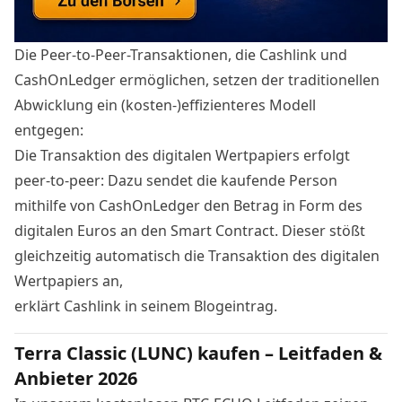
Die
Peer-to-Peer
-Transaktionen, die Cashlink und
CashOnLedger ermöglichen, setzen der traditionellen
Abwicklung
ein (kosten-)effizienteres Modell
entgegen:
Die Transaktion des digitalen Wertpapiers erfolgt
peer-to-peer
: Dazu sendet die kaufende Person
mithilfe von CashOnLedger den Betrag in Form des
digitalen Euros an den Smart Contract. Dieser stößt
gleichzeitig automatisch die Transaktion des digitalen
Wertpapiers an,
erklärt
Cashlink
in seinem Blogeintrag.
Terra Classic (LUNC) kaufen – Leitfaden &
Anbieter 2026