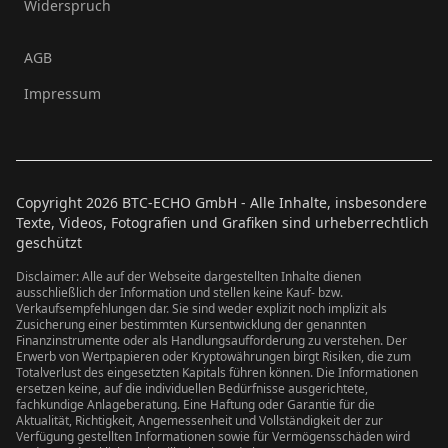
Widerspruch
AGB
Impressum
Copyright
2026
BTC-ECHO GmbH - Alle Inhalte, insbesondere
Texte, Videos, Fotografien und Grafiken sind urheberrechtlich
geschützt
Disclaimer: Alle auf der Webseite dargestellten Inhalte dienen
ausschließlich der Information und stellen keine Kauf- bzw.
Verkaufsempfehlungen dar. Sie sind weder explizit noch implizit als
Zusicherung einer bestimmten Kursentwicklung der genannten
Finanzinstrumente oder als Handlungsaufforderung zu verstehen. Der
Erwerb von Wertpapieren oder Kryptowährungen birgt Risiken, die zum
Totalverlust des eingesetzten Kapitals führen können. Die Informationen
ersetzen keine, auf die individuellen Bedürfnisse ausgerichtete,
fachkundige Anlageberatung. Eine Haftung oder Garantie für die
Aktualität, Richtigkeit, Angemessenheit und Vollständigkeit der zur
Verfügung gestellten Informationen sowie für Vermögensschäden wird