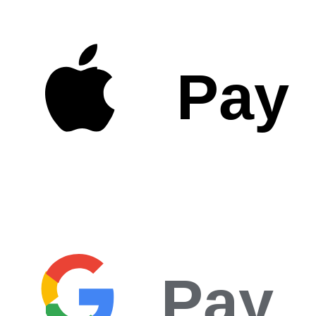
Pay
Pay