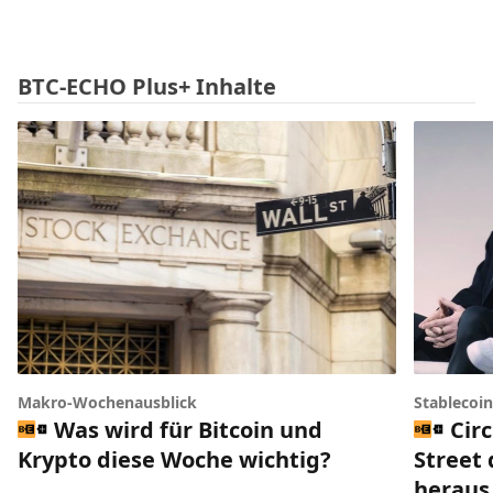
BTC-ECHO Plus+ Inhalte
Makro-Wochenausblick
Stablecoi
Was wird für Bitcoin und
Circ
Krypto diese Woche wichtig?
Street 
heraus