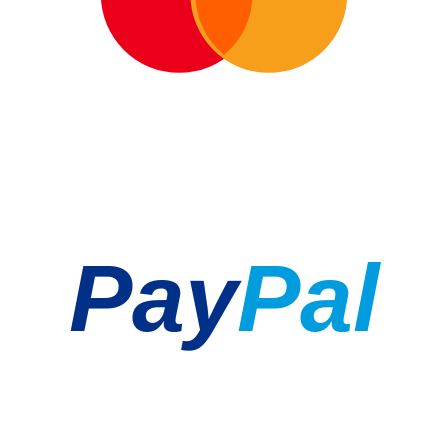
Pay
Pal