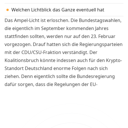
Welchen Lichtblick das Ganze eventuell hat
Das Ampel-Licht ist erloschen. Die Bundestagswahlen,
die eigentlich im September kommenden Jahres
stattfinden sollten, werden nur auf den 23. Februar
vorgezogen. Drauf hatten sich die Regierungsparteien
mit der CDU/CSU-Fraktion verständigt. Der
Koalitionsbruch könnte indessen auch für den Krypto-
Standort Deutschland enorme Folgen nach sich
ziehen. Denn eigentlich sollte die Bundesregierung
dafür sorgen, dass die Regelungen der EU-
Verordnung MiCA in nationales Recht überführt
werden. Dieses Vorhaben droht nun zu scheitern, mit
weitreichenden Folgen für Unternehmen und Anleger.