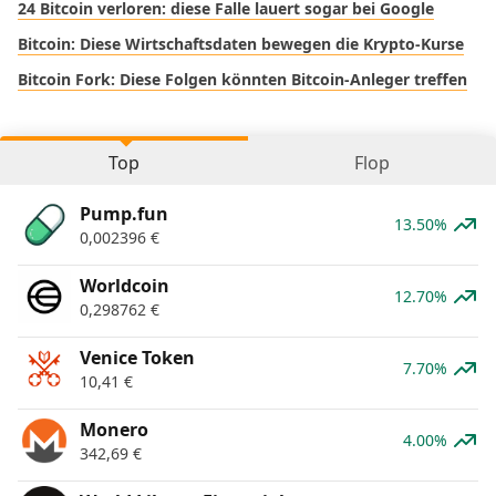
24 Bitcoin verloren: diese Falle lauert sogar bei Google
Bitcoin: Diese Wirtschaftsdaten bewegen die Krypto-Kurse
Bitcoin Fork: Diese Folgen könnten Bitcoin-Anleger treffen
Top
Flop
Pump.fun
13.50%
0,002396
€
Worldcoin
12.70%
0,298762
€
Venice Token
7.70%
10,41
€
Monero
4.00%
342,69
€