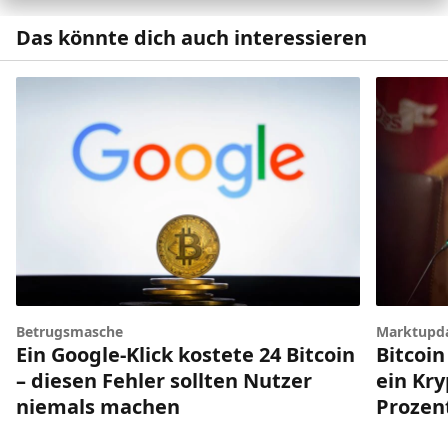
Das könnte dich auch interessieren
Betrugsmasche
Marktupd
Ein Google-Klick kostete 24 Bitcoin
Bitcoin
– diesen Fehler sollten Nutzer
ein Kry
niemals machen
Prozen