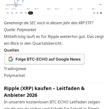
Genehmigt die SEC noch in diesem Jahr den XRP ETF?
Quelle: Polymarket
Mittelfristig läuft es für Ripple weiterhin gut. Das zeigt
ein Blick in den Quartalsbericht
.
Quellen
Tradingview
Polymarket
Ripple (XRP) kaufen – Leitfaden &
Anbieter 2026
In unserem kostenlosen BTC-ECHO Leitfaden zeigen
wir dir, wie du sicher und Schritt für Schritt in Ripple