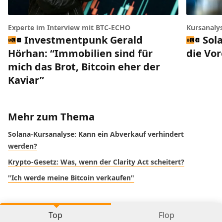
Experte im Interview mit BTC-ECHO
Kursanaly
Investmentpunk Gerald
Sol
Hörhan: “Immobilien sind für
die Vo
mich das Brot, Bitcoin eher der
Kaviar”
Mehr zum Thema
Solana-Kursanalyse: Kann ein Abverkauf verhindert
werden?
Krypto-Gesetz: Was, wenn der Clarity Act scheitert?
"Ich werde meine Bitcoin verkaufen"
Top
Flop