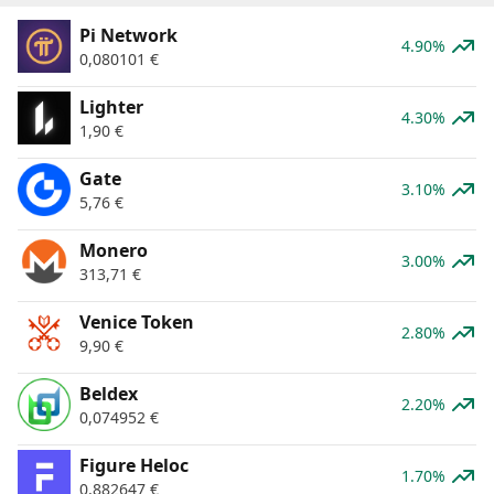
Pi Network
4.90%
0,080101
€
Lighter
4.30%
1,90
€
Gate
3.10%
5,76
€
Monero
3.00%
313,71
€
Venice Token
2.80%
9,90
€
Beldex
2.20%
0,074952
€
Figure Heloc
1.70%
0,882647
€