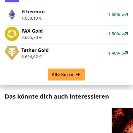
Ethereum
1.60%
1.638,13
€
PAX Gold
1.50%
3.665,73
€
Tether Gold
1.40%
3.654,62
€
Alle Kurse
Das könnte dich auch interessieren