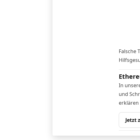
Falsche 
Hilfsges
Ethere
In unser
und Schr
erklären
Jetzt