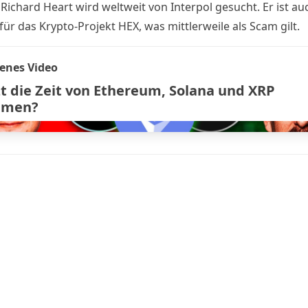
r
Richard Heart
wird weltweit von Interpol gesucht. Er ist au
für das Krypto-Projekt
HEX
, was mittlerweile als Scam gilt.
enes Video
tzt die Zeit von Ethereum, Solana und XRP
mmen?