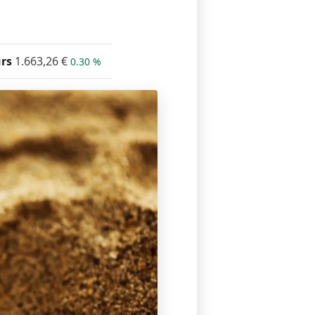
rs
1.663,26
€
0.30 %