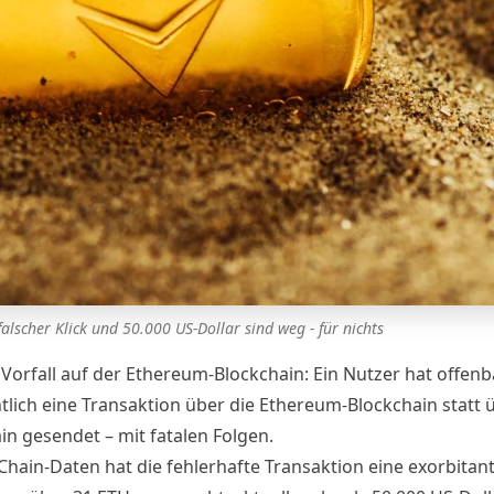
falscher Klick und 50.000 US-Dollar sind weg - für nichts
 Vorfall auf der Ethereum-Blockchain: Ein Nutzer hat offenb
tlich eine Transaktion über die Ethereum-Blockchain statt 
in gesendet – mit fatalen Folgen.
Chain-Daten hat die fehlerhafte Transaktion eine exorbitan