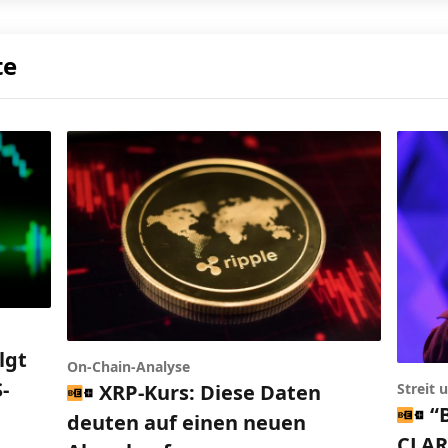
te
lgt
On-Chain-Analyse
-
XRP-Kurs: Diese Daten
Streit
“
deuten auf einen neuen
CLARI