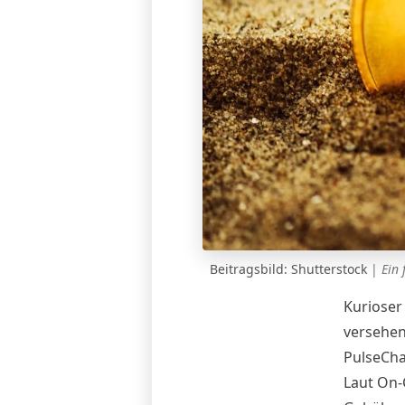
Beitragsbild: Shutterstock
|
Ein 
Kurioser
versehen
PulseCha
Laut On-