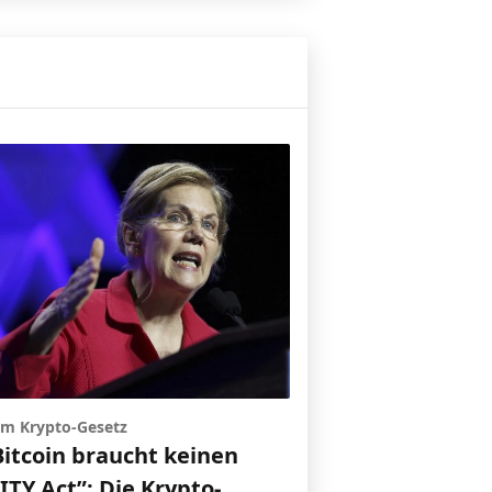
 um Krypto-Gesetz
Bitcoin braucht keinen
TY Act”: Die Krypto-