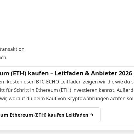
Transaktion
uch
um (ETH) kaufen – Leitfaden & Anbieter 2026
em kostenlosen BTC-ECHO Leitfaden zeigen wir dir, wie du s
itt für Schritt in Ethereum (ETH) investieren kannst. Außer
 wir, worauf du beim Kauf von Kryptowährungen achten soll
 zum Ethereum (ETH) kaufen Leitfaden