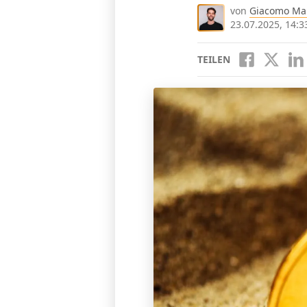
von
Giacomo Ma
23.07.2025, 14:3
TEILEN