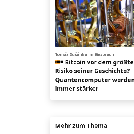
Tomáš Sušánka im Gespräch
Bitcoin vor dem größt
Risiko seiner Geschichte?
Quantencomputer werde
immer stärker
Mehr zum Thema