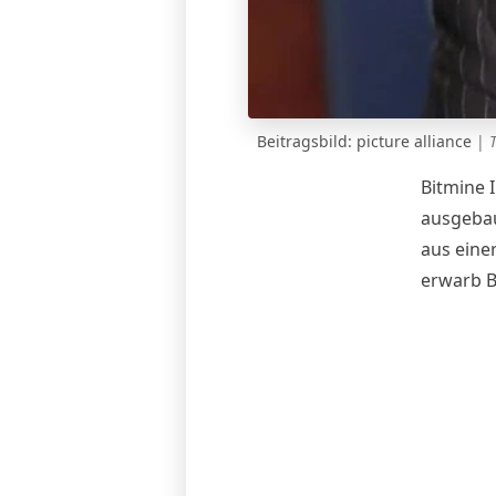
Beitragsbild: picture alliance
|
Bitmine 
ausgebau
aus eine
erwarb B