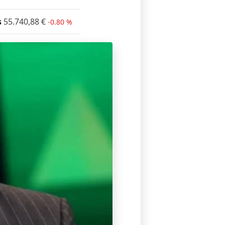
s
55.740,88
€
-0.80 %