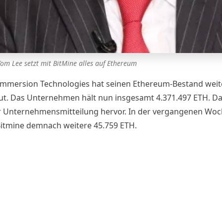
Tom Lee setzt mit BitMine alles auf Ethereum
Immersion Technologies
hat seinen Ethereum-Bestand weit
t. Das Unternehmen hält nun insgesamt 4.371.497 ETH. Da
r
Unternehmensmitteilung
hervor. In der vergangenen Woc
itmine demnach weitere 45.759 ETH.