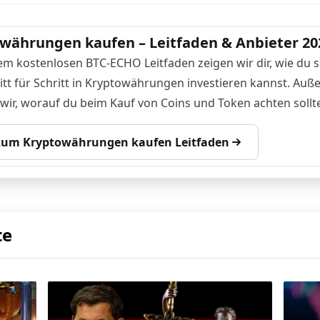
währungen kaufen – Leitfaden & Anbieter 20
em kostenlosen BTC-ECHO Leitfaden zeigen wir dir, wie du s
itt für Schritt in Kryptowährungen investieren kannst. Au
 wir, worauf du beim Kauf von Coins und Token achten sollte
 zum Kryptowährungen kaufen Leitfaden
te