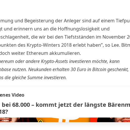
mmung und Begeisterung der Anleger sind auf einem Tiefpu
t und erinnern uns an die Hoffnungslosigkeit und
schlagenheit, die wir bei den Tiefstständen im November 
punkten des Krypto-Winters 2018 erlebt haben”, so Lee. Bit
doch weiter Ethereum akkumulieren.
hereum oder andere Krypto-Assets investieren möchte, kann
nbase
nutzen. Neukunden erhalten
30 Euro in Bitcoin
geschenkt,
s die gleiche Summe investieren.
enes Video
n bei 68.000 – kommt jetzt der längste Bären
18?