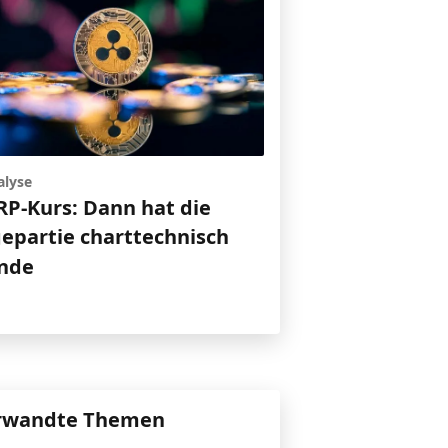
alyse
RP-Kurs: Dann hat die
epartie charttechnisch
Ende
rwandte Themen