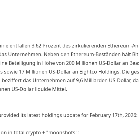
mine entfallen 3,62 Prozent des zirkulierenden Ethereum-A
das Unternehmen. Neben den Ethereum-Beständen hält Bit
eine Beteiligung in Höhe von 200 Millionen US-Dollar an Bea
es sowie 17 Millionen US-Dollar an Eightco Holdings. Die g
 beziffert das Unternehmen auf 9,6 Milliarden US-Dollar, d
onen US-Dollar liquide Mittel.
rovided its latest holdings update for February 17th, 2026:
lion in total crypto + "moonshots":