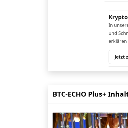
Krypto
In unser
und Schr
erklären
Jetzt
BTC-ECHO Plus+ Inhal