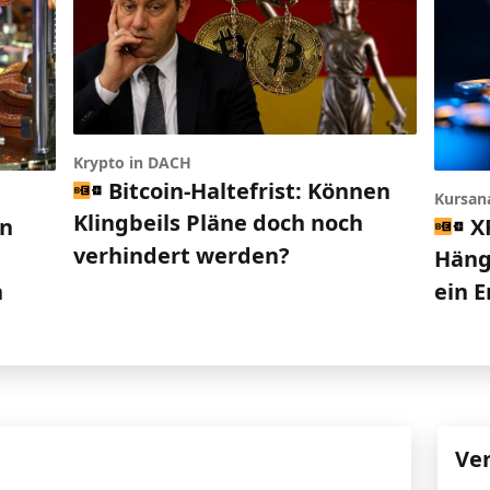
Krypto in DACH
Bitcoin-Haltefrist: Können
Kursan
Klingbeils Pläne doch noch
en
X
verhindert werden?
Häng
n
ein 
Ve