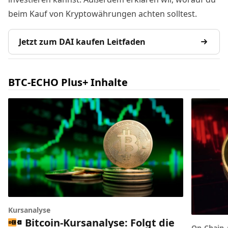
beim Kauf von Kryptowährungen achten solltest.
Jetzt zum DAI kaufen Leitfaden
BTC-ECHO Plus+ Inhalte
Kursanalyse
Bitcoin-Kursanalyse: Folgt die
On-Chain-