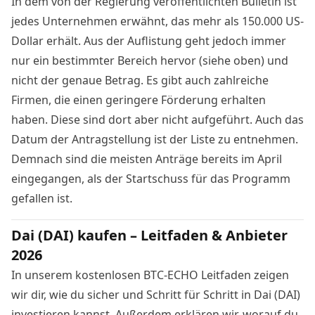
In dem von der Regierung veröffentlichten Bulletin ist
jedes Unternehmen erwähnt, das mehr als 150.000 US-
Dollar erhält. Aus der Auflistung geht jedoch immer
nur ein bestimmter Bereich hervor (siehe oben) und
nicht der genaue Betrag. Es gibt auch zahlreiche
Firmen, die einen geringere Förderung erhalten
haben. Diese sind dort aber nicht aufgeführt. Auch das
Datum der Antragstellung ist der Liste zu entnehmen.
Demnach sind die meisten Anträge bereits im April
eingegangen, als der Startschuss für das Programm
gefallen ist.
Dai (DAI) kaufen – Leitfaden & Anbieter
2026
In unserem kostenlosen BTC-ECHO Leitfaden zeigen
wir dir, wie du sicher und Schritt für Schritt in Dai (DAI)
investieren kannst. Außerdem erklären wir, worauf du