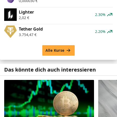
0,000030
€
Lighter
2.30%
2,02
€
Tether Gold
2.20%
3.754,47
€
Alle Kurse
Das könnte dich auch interessieren