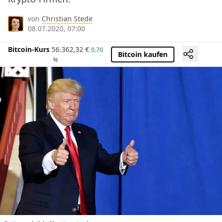
von
Christian Stede
08.07.2020, 07:00
Bitcoin-Kurs
56.362,32
€
0.70
Bitcoin kaufen
%