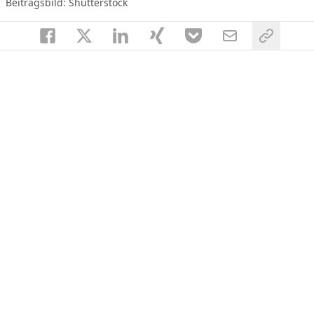
Beitragsbild: Shutterstock