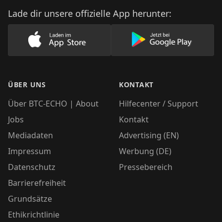
Lade dir unsere offizielle App herunter:
Lade unsere App im AppStore herunter
Lade unsere App
ÜBER UNS
KONTAKT
Über BTC-ECHO | About
Hilfecenter / Support
Jobs
Kontakt
Mediadaten
Advertising (EN)
Impressum
Werbung (DE)
Datenschutz
Pressebereich
Barrierefreiheit
Grundsätze
Ethikrichtlinie