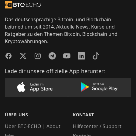
Zur Startseite
Das deutschsprachige Bitcoin- und Blockchain-
Leitmedium seit 2014. Aktuelle News, Kurse und
Ratgeber zu den Themen Bitcoin, Blockchain und
Kryptowährungen.
Facebook
Twitter
Instagram
Telegram
YouTube
LinkedIn
TikTok
Lade dir unsere offizielle App herunter:
Lade unsere App im AppStore herunter
Lade unsere App
ÜBER UNS
KONTAKT
Über BTC-ECHO | About
Hilfecenter / Support