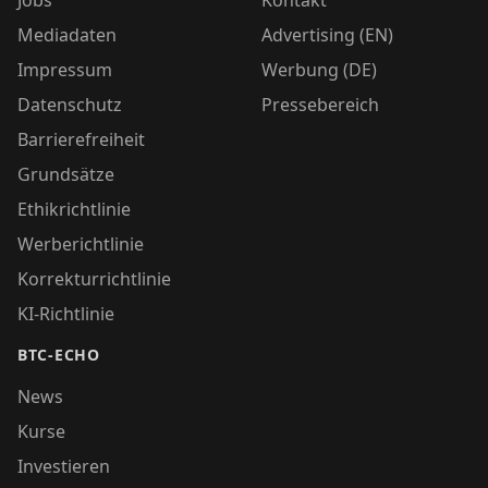
Jobs
Kontakt
Mediadaten
Advertising (EN)
Impressum
Werbung (DE)
Datenschutz
Pressebereich
Barrierefreiheit
Grundsätze
Ethikrichtlinie
Werberichtlinie
Korrekturrichtlinie
KI-Richtlinie
BTC-ECHO
News
Kurse
Investieren