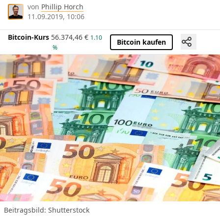
von
Phillip Horch
11.09.2019, 10:06
Bitcoin-Kurs
56.374,46
€
1.10
Bitcoin kaufen
%
Beitragsbild: Shutterstock