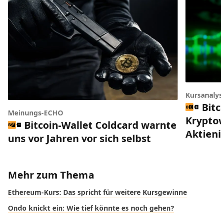
Kursanaly
Bitc
Meinungs-ECHO
Krypto
Bitcoin-Wallet Coldcard warnte
Aktien
uns vor Jahren vor sich selbst
Mehr zum Thema
Ethereum-Kurs: Das spricht für weitere Kursgewinne
Ondo knickt ein: Wie tief könnte es noch gehen?