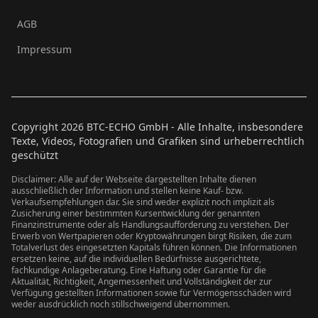
AGB
Impressum
Copyright
2026
BTC-ECHO GmbH - Alle Inhalte, insbesondere
Texte, Videos, Fotografien und Grafiken sind urheberrechtlich
geschützt
Disclaimer: Alle auf der Webseite dargestellten Inhalte dienen
ausschließlich der Information und stellen keine Kauf- bzw.
Verkaufsempfehlungen dar. Sie sind weder explizit noch implizit als
Zusicherung einer bestimmten Kursentwicklung der genannten
Finanzinstrumente oder als Handlungsaufforderung zu verstehen. Der
Erwerb von Wertpapieren oder Kryptowährungen birgt Risiken, die zum
Totalverlust des eingesetzten Kapitals führen können. Die Informationen
ersetzen keine, auf die individuellen Bedürfnisse ausgerichtete,
fachkundige Anlageberatung. Eine Haftung oder Garantie für die
Aktualität, Richtigkeit, Angemessenheit und Vollständigkeit der zur
Verfügung gestellten Informationen sowie für Vermögensschäden wird
weder ausdrücklich noch stillschweigend übernommen.