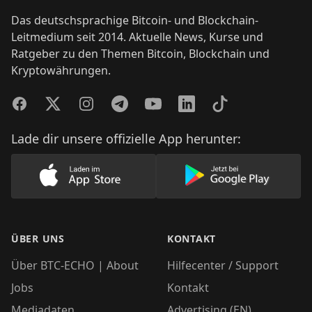
Das deutschsprachige Bitcoin- und Blockchain-
Leitmedium seit 2014. Aktuelle News, Kurse und
Ratgeber zu den Themen Bitcoin, Blockchain und
Kryptowährungen.
Facebook
Twitter
Instagram
Telegram
YouTube
LinkedIn
TikTok
Lade dir unsere offizielle App herunter:
Lade unsere App im AppStore herunter
Lade unsere App
ÜBER UNS
KONTAKT
Über BTC-ECHO | About
Hilfecenter / Support
Jobs
Kontakt
Mediadaten
Advertising (EN)