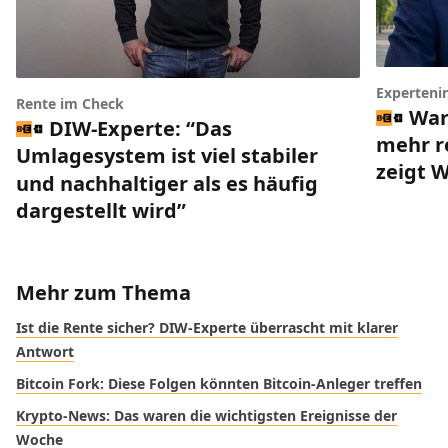
Experteni
Rente im Check
War
DIW-Experte: “Das
mehr r
Umlagesystem ist viel stabiler
zeigt 
und nachhaltiger als es häufig
dargestellt wird”
Mehr zum Thema
Ist die Rente sicher? DIW-Experte überrascht mit klarer
Antwort
Bitcoin Fork: Diese Folgen könnten Bitcoin-Anleger treffen
Krypto-News: Das waren die wichtigsten Ereignisse der
Woche