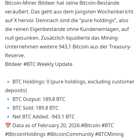
Bitcoin-Miner Bitdeer hat seine Bitcoin-Bestände
veräußert. Das geht aus dem jüngsten Wochenbericht
auf X hervor. Demnach sind die “pure holdings”, also
die reinen Eigenbestände ohne Kundeneinlagen, auf
null gesunken. Zusätzlich liquidierte das Mining-
Unternehmen weitere 943,1 Bitcoin aus der Treasury-
Reserve.
Bitdeer
#BTC
Weekly Update
🔹 BTC Holdings: 0 (pure holdings, excluding customer
deposits)
🔹 BTC Output: 189.8 BTC
🔹 BTC Sold: 189.8 BTC
🔹 Net BTC Added: -943.1 BTC
📅 Data as of February 20, 2026.
#Bitcoin
#BTC
#BitcoinHoldings
#BitcoinCommunity
#BTCMining