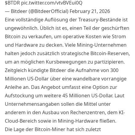
$BTDR
pic.twitter.com/vtvBVEui0Q
— Bitdeer (@BitdeerOfficial)
February 21, 2026
Eine vollständige Auflösung der Treasury-Bestände ist
ungewöhnlich. Üblich ist es, einen Teil der geschürften
Bitcoin zu verkaufen, um operative Kosten wie Strom
und Hardware zu decken. Viele Mining-Unternehmen
halten jedoch zusätzlich strategische Bitcoin-Reserven,
um an möglichen Kursbewegungen zu partizipieren.
Zeitgleich kündigte Bitdeer die Aufnahme von 300
Millionen US-Dollar über eine wandelbare vorrangige
Anleihe an. Das Angebot umfasst eine Option zur
Aufstockung um weitere 45 Millionen US-Dollar. Laut
Unternehmensangaben sollen die Mittel unter
anderem in den Ausbau von Rechenzentren, dem KI-
Cloud-Bereich sowie in Mining-Hardware fließen.
Die Lage der Bitcoin-Miner hat sich zuletzt