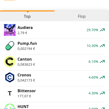
Top
Flop
Audiera
29.70%
2,79
€
Pump.fun
10.30%
0,002194
€
Canton
6.10%
0,083623
€
Cronos
4.60%
0,042173
€
Bittensor
4.30%
177,07
€
HUNT
3.90%