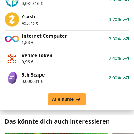
0,031816
€
Zcash
3.70%
453,75
€
Internet Computer
3.30%
1,88
€
Venice Token
2.40%
9,96
€
5th Scape
2.00%
0,000031
€
Alle Kurse
Das könnte dich auch interessieren